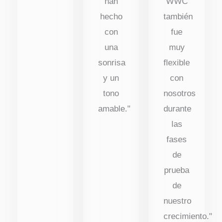
han
WWC
hecho
también
con
fue
una
muy
sonrisa
flexible
y un
con
tono
nosotros
amable."
durante
las
fases
de
prueba
de
nuestro
crecimiento."