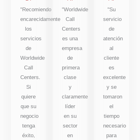
"Recomiendo
"Worldwide
"Su
encarecidamente
Call
servicio
los
Centers
de
servicios
es una
atención
de
empresa
al
Worldwide
de
cliente
Call
primera
es
Centers.
clase
excelente
Si
y
y se
quiere
claramente
tomaron
que su
líder
el
negocio
en su
tiempo
tenga
sector
necesario
éxito,
en
para