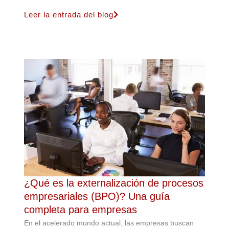
Leer la entrada del blog
¿Qué es la externalización de procesos
empresariales (BPO)? Una guía
completa para empresas
En el acelerado mundo actual, las empresas buscan