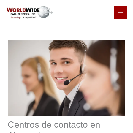
Ir
al
contenido
Centros de contacto en