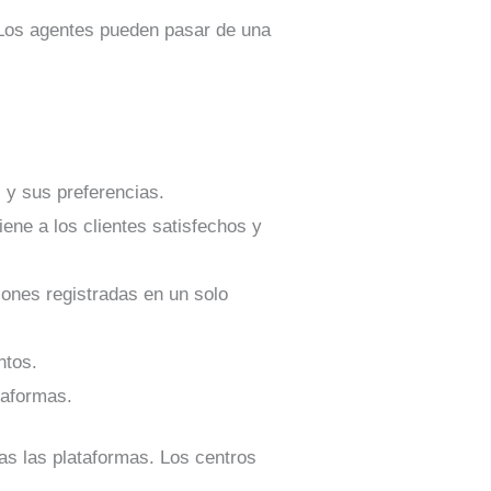
 Los agentes pueden pasar de una
l y sus preferencias.
ne a los clientes satisfechos y
iones registradas en un solo
ntos.
taformas.
as las plataformas. Los centros