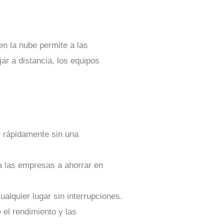
n la nube permite a las
ar a distancia, los equipos
r rápidamente sin una
a las empresas a ahorrar en
alquier lugar sin interrupciones.
 el rendimiento y las