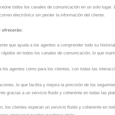
reúne todos los canales de comunicación en un solo lugar.
correo electrónico sin perder la información del cliente.
 ofrecerán:
liente que ayuda a los agentes a comprender todo su historia
ápidos en todos los canales de comunicación, lo que mantie
 los agentes como para los clientes, con todas las interacc
ciones, lo que facilita y mejora la precisión de los seguimie
nte gracias a un servicio fluido y coherente en todas las pla
 los clientes esperan un servicio fluido y coherente en tod