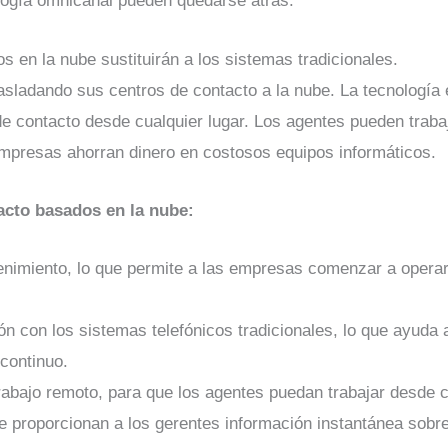
ología omnicanal pueden quedarse atrás.
s en la nube sustituirán a los sistemas tradicionales.
ladando sus centros de contacto a la nube. La tecnología e
 contacto desde cualquier lugar. Los agentes pueden trabaj
mpresas ahorran dinero en costosos equipos informáticos.
acto basados en la nube:
tenimiento, lo que permite a las empresas comenzar a opera
 con los sistemas telefónicos tradicionales, lo que ayuda 
continuo.
rabajo remoto, para que los agentes puedan trabajar desde cu
e proporcionan a los gerentes información instantánea sobre