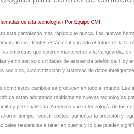
llamadas de alta tecnología
/ Por
Equipo CMI
acto está cambiando más rápido que nunca. Las nuevas herr
ativas de los clientes están configurando el futuro de la fo
 las empresas que quieren mantenerse a la vanguardia, es
das ya no son solo unidades de asistencia telefónica. Hoy e
des sociales, automatización y sistemas de datos inteligentes
s cómo estos cambios se producen en todo el mundo. Las 
dáfrica están adoptando rápidamente nuevas tecnologías par
encilla y personalizada. A medida que la tecnología de los ce
horrar tiempo, reducir costes, aumentar la precisión y logr
ncipales tendencias a tener en cuenta y lo que pueden signif