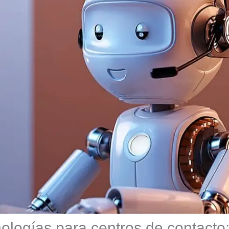
cnologías para centros de contacto