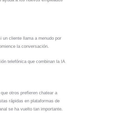
i un cliente llama a menudo por
comience la conversación.
ión telefónica que combinan la IA
s que otros prefieren chatear a
tas rápidas en plataformas de
nal se ha vuelto tan importante.