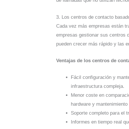
de llamadas que no utilizan tecn
3. Los centros de contacto basado
Cada vez más empresas están tras
empresas gestionar sus centros de
pueden crecer más rápido y las e
Ventajas de los centros de cont
Fácil configuración y man
infraestructura compleja.
Menor coste en comparación
hardware y mantenimiento 
Soporte completo para el t
Informes en tiempo real qu