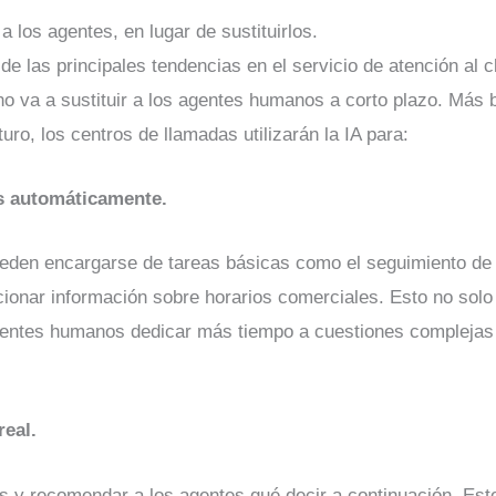
 a los agentes, en lugar de sustituirlos.
de las principales tendencias en el servicio de atención al 
o va a sustituir a los agentes humanos a corto plazo. Más b
turo, los centros de llamadas utilizarán la IA para:
s automáticamente.
ueden encargarse de tareas básicas como el seguimiento de p
cionar información sobre horarios comerciales. Esto no solo
gentes humanos dedicar más tiempo a cuestiones complejas 
real.
s y recomendar a los agentes qué decir a continuación. Es