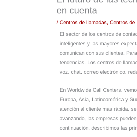
en cuenta
/
Centros de llamadas
,
Centros de 
El sector de los centros de cont
inteligentes y las mayores expect
comunican con sus clientes. Para
tendencias. Los centros de llama
voz, chat, correo electrónico, re
En Worldwide Call Centers, vemo
Europa, Asia, Latinoamérica y Su
atención al cliente más rápida, s
avanzando, las empresas pueden a
continuación, describimos las pri