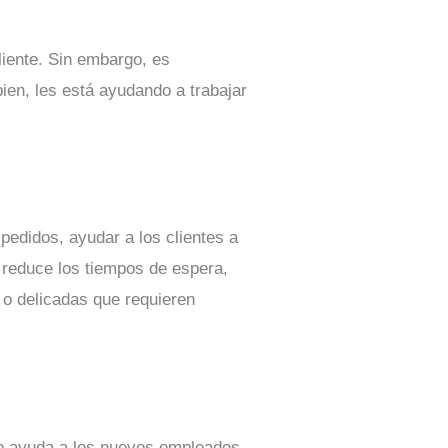
cliente. Sin embargo, es
ien, les está ayudando a trabajar
edidos, ayudar a los clientes a
 reduce los tiempos de espera,
o delicadas que requieren
to ayuda a los nuevos empleados