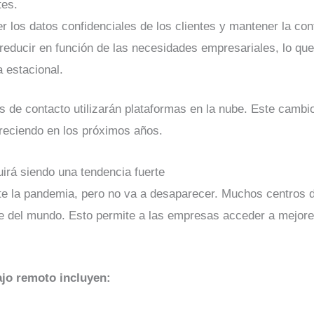
tes.
r los datos confidenciales de los clientes y mantener la con
 reducir en función de las necesidades empresariales, lo que 
 estacional.
ros de contacto utilizarán plataformas en la nube. Este camb
creciendo en los próximos años.
uirá siendo una tendencia fuerte
nte la pandemia, pero no va a desaparecer. Muchos centros d
te del mundo. Esto permite a las empresas acceder a mejore
ajo remoto incluyen: