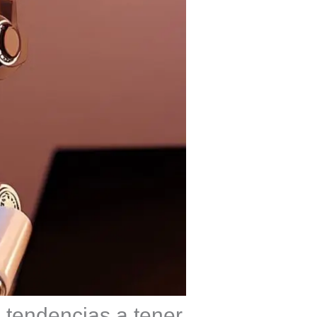
: tendencias a tener