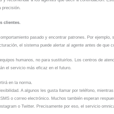
 precisión.
s clientes.
comportamiento pasado y encontrar patrones. Por ejemplo, s
cturación, el sistema puede alertar al agente antes de que 
 equipos humanos, no para sustituirlos. Los centros de atenc
n el servicio más eficaz en el futuro.
rtirá en la norma.
lexibilidad. A algunos les gusta llamar por teléfono, mientra
SMS o correo electrónico. Muchos también esperan respues
tagram o Twitter. Precisamente por eso, el servicio omnica