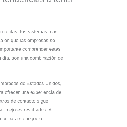
amientas, los sistemas más
rma en que las empresas se
 importante comprender estas
n día, son una combinación de
.
empresas de Estados Unidos,
a ofrecer una experiencia de
ntros de contacto sigue
ar mejores resultados. A
icar para su negocio.