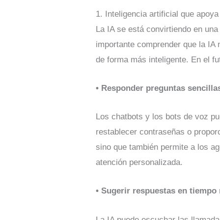
1. Inteligencia artificial que apoya
La IA se está convirtiendo en una 
importante comprender que la IA n
de forma más inteligente. En el fu
• Responder preguntas sencilla
Los chatbots y los bots de voz p
restablecer contraseñas o propor
sino que también permite a los a
atención personalizada.
• Sugerir respuestas en tiempo 
La IA puede escuchar las llamada