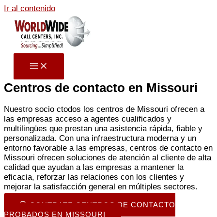
Ir al contenido
Centros de contacto en Missouri
Nuestro socio c
todos los centros de Missouri
ofrecen a
las empresas acceso a agentes cualificados y
multilingües que prestan una asistencia rápida, fiable y
personalizada. Con una infraestructura moderna y un
entorno favorable a las empresas,
centros de contacto en
Missouri
ofrecen soluciones de atención al cliente de alta
calidad que ayudan a las empresas a mantener la
eficacia, reforzar las relaciones con los clientes y
mejorar la satisfacción general en múltiples sectores.
CONTRATE CENTROS DE CONTACTO
PROBADOS EN MISSOURI