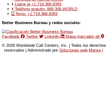
Llame al +1.719.368.8393
Teléfono gratuito: 888.308.WORLD
Texto: +1.719.368.8393
Better Business Bureau y redes sociales:
Facebook
Twitter
Linkedin
Mapa-marcador-alt
© 2026 Worldwide Call Centers, Inc. | Todos los derechos
reservados | Administrado por
Soluciones web Mansa
|
Política de privacidad
|
Condiciones de uso
|
Mapa del
sitio XML