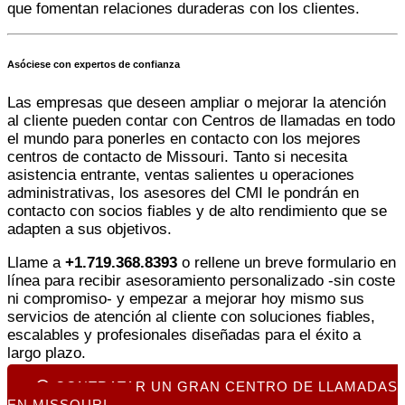
que fomentan relaciones duraderas con los clientes.
Asóciese con expertos de confianza
Las empresas que deseen ampliar o mejorar la atención
al cliente pueden contar con
Centros de llamadas en todo
el mundo
para ponerles en contacto con los mejores
centros de contacto de Missouri. Tanto si necesita
asistencia entrante, ventas salientes u operaciones
administrativas, los asesores del CMI le pondrán en
contacto con socios fiables y de alto rendimiento que se
adapten a sus objetivos.
Llame a
+1.719.368.8393
o rellene un breve formulario en
línea para recibir asesoramiento personalizado -sin coste
ni compromiso- y empezar a mejorar hoy mismo sus
servicios de atención al cliente con soluciones fiables,
escalables y profesionales diseñadas para el éxito a
largo plazo.
CONTRATAR UN GRAN CENTRO DE LLAMADAS
EN MISSOURI