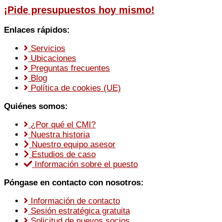
¡Pide presupuestos hoy mismo!
Enlaces rápidos:
Servicios
Ubicaciones
Preguntas frecuentes
Blog
Política de cookies (UE)
Quiénes somos:
¿Por qué el CMI?
Nuestra historia
Nuestro equipo asesor
Estudios de caso
Información sobre el puesto
Póngase en contacto con nosotros:
Información de contacto
Sesión estratégica gratuita
Solicitud de nuevos socios