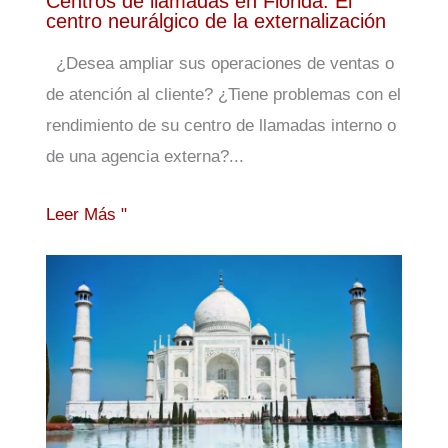
Centros de llamadas en Florida: El
centro neurálgico de la externalización
¿Desea ampliar sus operaciones de ventas o
de atención al cliente? ¿Tiene problemas con el
rendimiento de su centro de llamadas interno o
de una agencia externa?...
Leer Más "