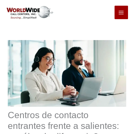
Ir
al
contenido
Centros de contacto
entrantes frente a salientes: