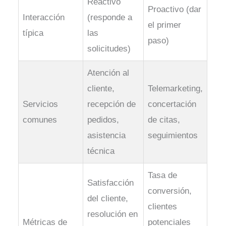
Reactivo
Proactivo (dar
Interacción
(responde a
el primer
típica
las
paso)
solicitudes)
Atención al
cliente,
Telemarketing,
Servicios
recepción de
concertación
comunes
pedidos,
de citas,
asistencia
seguimientos
técnica
Tasa de
Satisfacción
conversión,
del cliente,
clientes
resolución en
Métricas de
potenciales