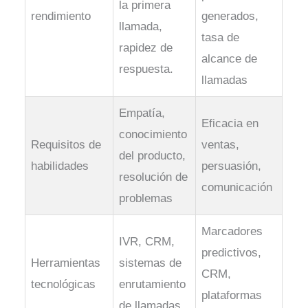
la primera
rendimiento
generados,
llamada,
tasa de
rapidez de
alcance de
respuesta.
llamadas
Empatía,
Eficacia en
conocimiento
Requisitos de
ventas,
del producto,
habilidades
persuasión,
resolución de
comunicación
problemas
Marcadores
IVR, CRM,
predictivos,
Herramientas
sistemas de
CRM,
tecnológicas
enrutamiento
plataformas
de llamadas