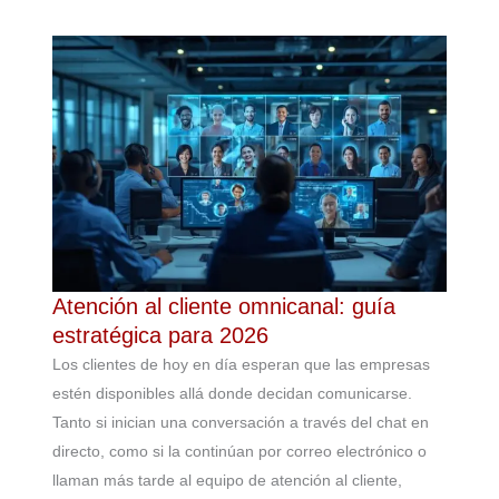
Atención al cliente omnicanal: guía
estratégica para 2026
Los clientes de hoy en día esperan que las empresas
estén disponibles allá donde decidan comunicarse.
Tanto si inician una conversación a través del chat en
directo, como si la continúan por correo electrónico o
llaman más tarde al equipo de atención al cliente,