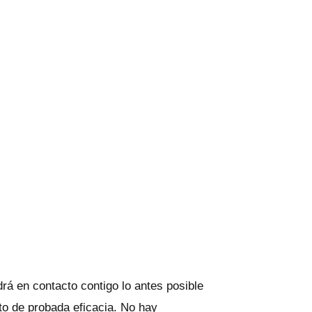
rá en contacto contigo lo antes posible
cto de probada eficacia. No hay