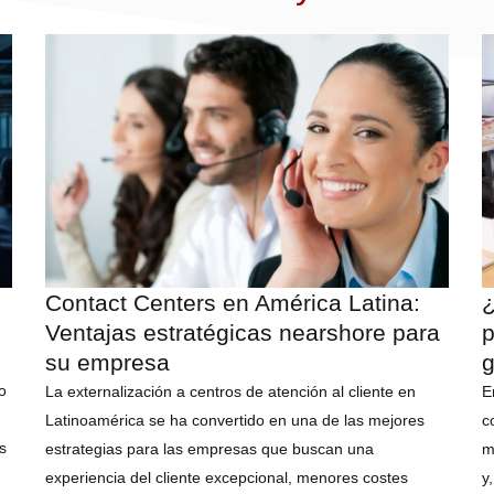
Contact Centers en América Latina:
¿
Ventajas estratégicas nearshore para
p
su empresa
g
o
La externalización a centros de atención al cliente en
E
Latinoamérica se ha convertido en una de las mejores
c
s
estrategias para las empresas que buscan una
m
experiencia del cliente excepcional, menores costes
y