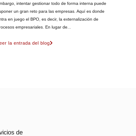
mbargo, intentar gestionar todo de forma interna puede
uponer un gran reto para las empresas. Aquí es donde
ntra en juego el BPO, es decir, la externalización de
rocesos empresariales. En lugar de...
eer la entrada del blog
vicios de