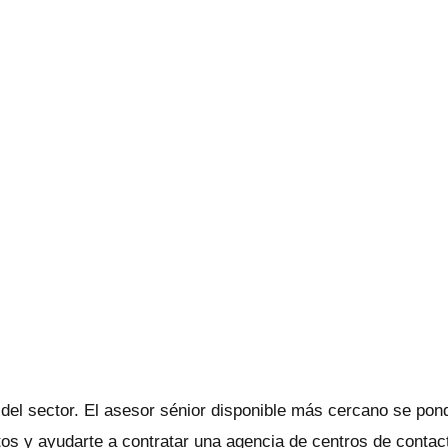
del sector. El asesor sénior disponible más cercano se pond
estos y ayudarte a contratar una agencia de centros de conta