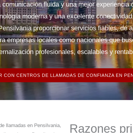
 comunicación fluida y una mejor experiencia de
nología moderna y una excelente conectividad
Pensilvania
proporcionar servicios fiables, de a
ara empresas locales como nacionales que bu
ernalización profesionales, escalables y rentab
 CON CENTROS DE LLAMADAS DE CONFIANZA EN PEN
Razones pri