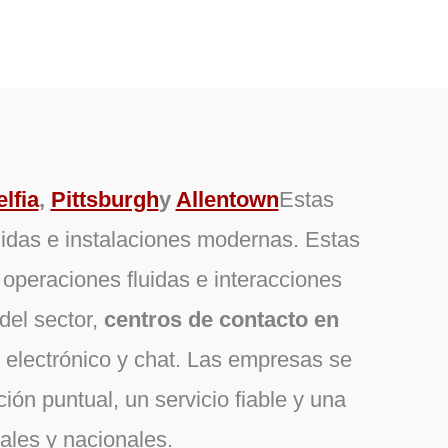
elfia
,
Pittsburgh
y
Allentown
Estas
lidas e instalaciones modernas. Estas
 operaciones fluidas e interacciones
del sector,
centros de contacto en
o electrónico y chat. Las empresas se
ón puntual, un servicio fiable y una
ales y nacionales.