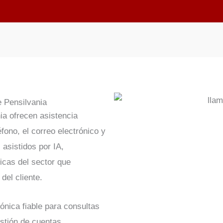
e Pensilvania
ia ofrecen asistencia
éfono, el correo electrónico y
asistidos por IA,
icas del sector que
del cliente.
fónica fiable para consultas
stión de cuentas,