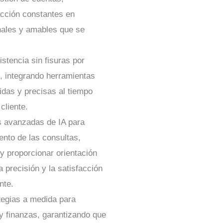
acción constantes en
nales y amables que se
stencia sin fisuras por
s, integrando herramientas
das y precisas al tiempo
cliente.
as avanzadas de IA para
ento de las consultas,
 y proporcionar orientación
a precisión y la satisfacción
nte.
tegias a medida para
y finanzas, garantizando que