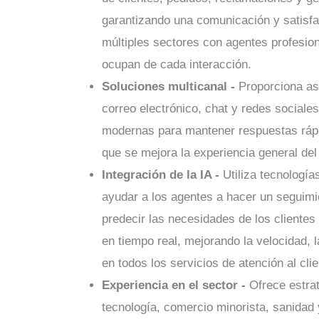
garantizando una comunicación y satisf
múltiples sectores con agentes profesio
ocupan de cada interacción.
Soluciones multicanal -
Proporciona asi
correo electrónico, chat y redes sociale
modernas para mantener respuestas rápi
que se mejora la experiencia general del 
Integración de la IA -
Utiliza tecnologí
ayudar a los agentes a hacer un seguimi
predecir las necesidades de los clientes
en tiempo real, mejorando la velocidad, l
en todos los servicios de atención al clie
Experiencia en el sector -
Ofrece estra
tecnología, comercio minorista, sanidad 