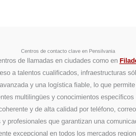
Centros de contacto clave en Pensilvania
centros de llamadas en ciudades como en
Filad
so a talentos cualificados, infraestructuras só
vanzada y una logística fiable, lo que permite
entes multilingües y conocimientos específicos 
oherente y de alta calidad por teléfono, corre
 y profesionales que garantizan una comunicaci
iente excepcional en todos los mercados region