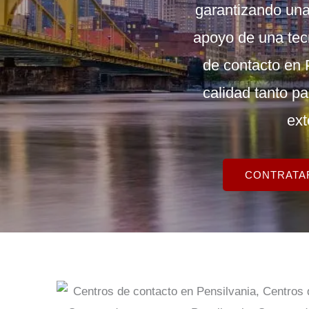
garantizando una
apoyo de una tec
de contacto en
calidad tanto p
ext
CONTRATAR