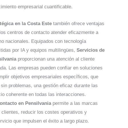
imiento empresarial cuantificable.
tégica en la Costa Este
también ofrece ventajas
 los centros de contacto atender eficazmente a
omo nacionales. Equipados con tecnología
tidas por IA y equipos multilingües,
Servicios de
ilvania
proporcionan una atención al cliente
zada. Las empresas pueden confiar en soluciones
plir objetivos empresariales específicos, que
 sin problemas, una gestión eficaz durante las
io coherente en todas las interacciones.
ontacto en Pensilvania
permite a las marcas
s clientes, reducir los costes operativos y
rvicio que impulsen el éxito a largo plazo.