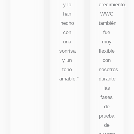
y lo
crecimiento.
han
WWC
hecho
también
con
fue
una
muy
sonrisa
flexible
y un
con
tono
nosotros
amable."
durante
las
fases
de
prueba
de