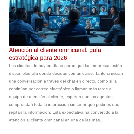
Atención al cliente omnicanal: guía
estratégica para 2026
Los clientes de hoy en día esperan que las empresas estén
disponibles allá donde decidan comunicarse. Tanto si inician
una conversación a través del chat en directo, como si la
continúan por correo electrónico o llaman más tarde al
equipo de atención al cliente, esperan que los agentes
comprendan toda la interacción sin tener que pedirles que
repitan la información. Esta expectativa ha convertido a la
atención al cliente omnicanal en una de las más...