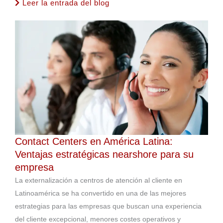
Leer la entrada del blog
Contact Centers en América Latina:
Ventajas estratégicas nearshore para su
empresa
La externalización a centros de atención al cliente en
Latinoamérica se ha convertido en una de las mejores
estrategias para las empresas que buscan una experiencia
del cliente excepcional, menores costes operativos y