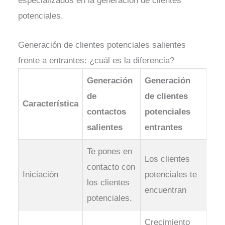
especializados en la generación de clientes
potenciales.
Generación de clientes potenciales salientes
frente a entrantes: ¿cuál es la diferencia?
Generación
Generación
de
de clientes
Característica
contactos
potenciales
salientes
entrantes
Te pones en
Los clientes
contacto con
Iniciación
potenciales te
los clientes
encuentran
potenciales.
Crecimiento