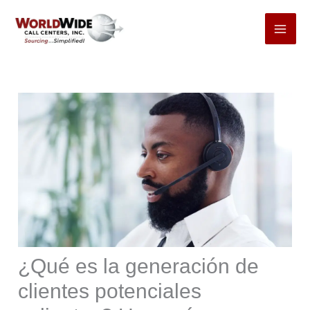
Ir
al
contenido
¿Qué es la generación de
clientes potenciales