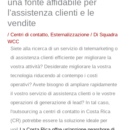
una fonte affidabile per
l'assistenza clienti e le
vendite
/
Centri di contatto
,
Esternalizzazione
/ Di
Squadra
WCC
Siete alla ricerca di un servizio di telemarketing o
di assistenza clienti efficiente per migliorare la
vostra attività? Desiderate migliorare la vostra
tecnologia riducendo al contempo i costi
operativi? Avete bisogno di ampliare rapidamente
il vostro servizio di assistenza clienti o le vostre
operazioni di generazione di lead? In tal caso,
l'outsourcing a centri di contatto in Costa Rica
(CR) potrebbe essere la soluzione ideale per
voi!
La Costa Rica offre un'opzione nearshore di