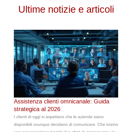
Ultime notizie e articoli
Assistenza clienti omnicanale: Guida
strategica al 2026
I clienti di oggi si aspettano che le aziende siano
disponibili ovunque decidano di comunicare. Che inizino