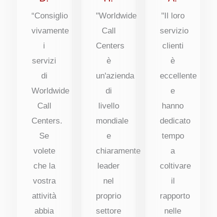
“Consiglio
"Worldwide
"Il loro
vivamente
Call
servizio
i
Centers
clienti
servizi
è
è
di
un'azienda
eccellente
Worldwide
di
e
Call
livello
hanno
Centers.
mondiale
dedicato
Se
e
tempo
volete
chiaramente
a
che la
leader
coltivare
vostra
nel
il
attività
proprio
rapporto
abbia
settore
nelle