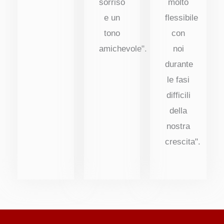
sorriso
molto
e un
flessibile
tono
con
amichevole".
noi
durante
le fasi
difficili
della
nostra
crescita".