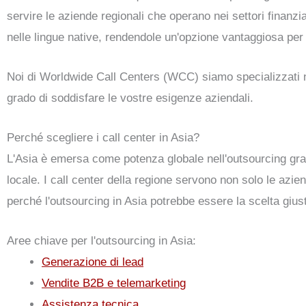
servire le aziende regionali che operano nei settori finanzi
nelle lingue native, rendendole un'opzione vantaggiosa per 
Noi di Worldwide Call Centers (WCC) siamo specializzati nell
grado di soddisfare le vostre esigenze aziendali.
Perché scegliere i call center in Asia?
L'Asia è emersa come potenza globale nell'outsourcing gra
locale. I call center della regione servono non solo le azi
perché l'outsourcing in Asia potrebbe essere la scelta gius
Aree chiave per l'outsourcing in Asia:
Generazione di lead
Vendite B2B e telemarketing
Assistenza tecnica