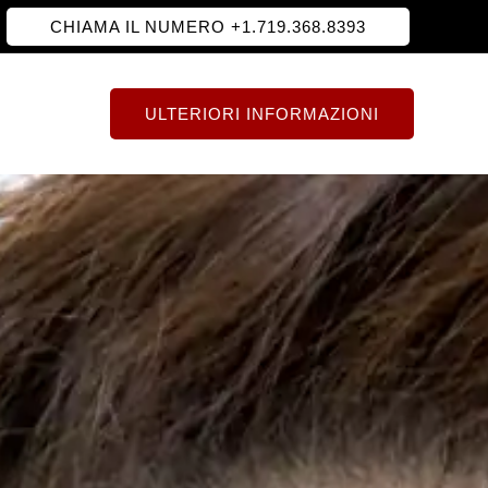
CHIAMA IL NUMERO +1.719.368.8393
ULTERIORI INFORMAZIONI