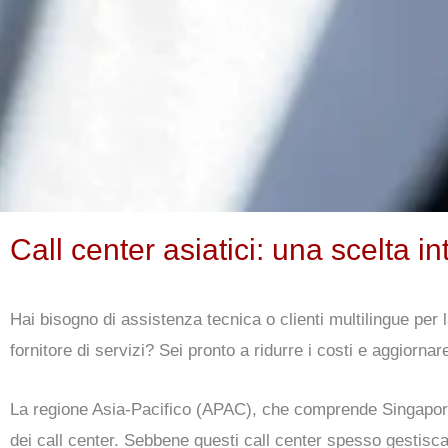
Call center asiatici: una scelta in
Hai bisogno di assistenza tecnica o clienti multilingue per la
fornitore di servizi? Sei pronto a ridurre i costi e aggiorna
La regione Asia-Pacifico (APAC), che comprende Singapore,
dei call center. Sebbene questi call center spesso gestiscan