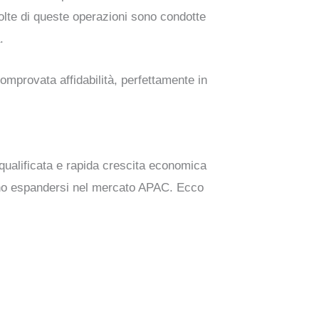
Molte di queste operazioni sono condotte
.
comprovata affidabilità, perfettamente in
qualificata e rapida crescita economica
erano espandersi nel mercato APAC. Ecco