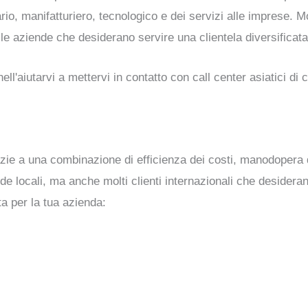
ario, manifatturiero, tecnologico e dei servizi alle imprese. 
le aziende che desiderano servire una clientela diversificata
'aiutarvi a mettervi in contatto con call center asiatici di 
zie a una combinazione di efficienza dei costi, manodopera 
ende locali, ma anche molti clienti internazionali che desid
ta per la tua azienda: