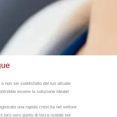
ngue
o o non sei soddisfatto del tuo attuale
a potrebbe essere la soluzione ideale!
istrato una rapida crescita nel settore
l loro vero punto di forza risiede nel