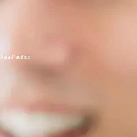
Asia-Pacifico