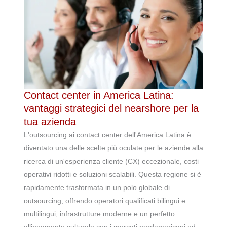
Contact center in America Latina:
vantaggi strategici del nearshore per la
tua azienda
L'outsourcing ai contact center dell'America Latina è
diventato una delle scelte più oculate per le aziende alla
ricerca di un'esperienza cliente (CX) eccezionale, costi
operativi ridotti e soluzioni scalabili. Questa regione si è
rapidamente trasformata in un polo globale di
outsourcing, offrendo operatori qualificati bilingui e
multilingui, infrastrutture moderne e un perfetto
allineamento culturale con i mercati nordamericani ed