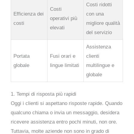
Costi ridotti
Costi
Efficienza dei
con una
operativi più
costi
migliore qualità
elevati
del servizio
Assistenza
Portata
Fusi orari e
clienti
globale
lingue limitati
multilingue e
globale
1. Tempi di risposta più rapidi
Oggi i clienti si aspettano risposte rapide. Quando
qualcuno chiama o invia un messaggio, desidera
ricevere assistenza entro pochi minuti, non ore.
Tuttavia, molte aziende non sono in grado di