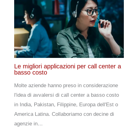
Le migliori applicazioni per call center a
basso costo
Molte aziende hanno preso in considerazione
l'idea di avvalersi di call center a basso costo
in India, Pakistan, Filippine, Europa dell'Est o
America Latina. Collaboriamo con decine di
agenzie in…