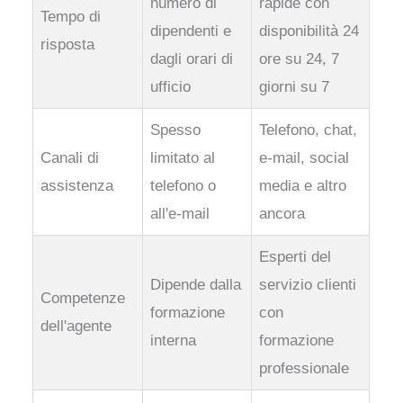
numero di
rapide con
Tempo di
dipendenti e
disponibilità 24
risposta
dagli orari di
ore su 24, 7
ufficio
giorni su 7
Spesso
Telefono, chat,
Canali di
limitato al
e-mail, social
assistenza
telefono o
media e altro
all'e-mail
ancora
Esperti del
Dipende dalla
servizio clienti
Competenze
formazione
con
dell'agente
interna
formazione
professionale