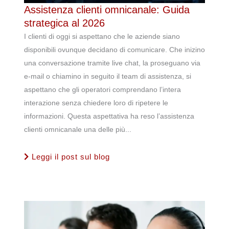
Assistenza clienti omnicanale: Guida
strategica al 2026
I clienti di oggi si aspettano che le aziende siano
disponibili ovunque decidano di comunicare. Che inizino
una conversazione tramite live chat, la proseguano via
e-mail o chiamino in seguito il team di assistenza, si
aspettano che gli operatori comprendano l’intera
interazione senza chiedere loro di ripetere le
informazioni. Questa aspettativa ha reso l’assistenza
clienti omnicanale una delle più...
Leggi il post sul blog