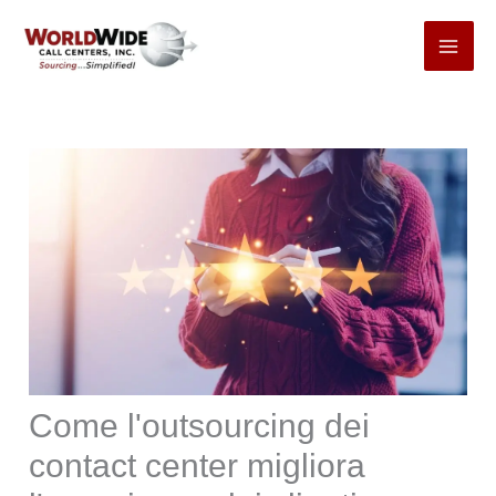
Passa
al
contenuto
Come l'outsourcing dei
contact center migliora