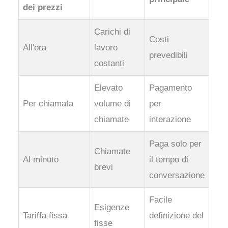
dei prezzi
Carichi di
Costi
All'ora
lavoro
prevedibili
costanti
Elevato
Pagamento
Per chiamata
volume di
per
chiamate
interazione
Paga solo per
Chiamate
Al minuto
il tempo di
brevi
conversazione
Facile
Esigenze
Tariffa fissa
definizione del
fisse