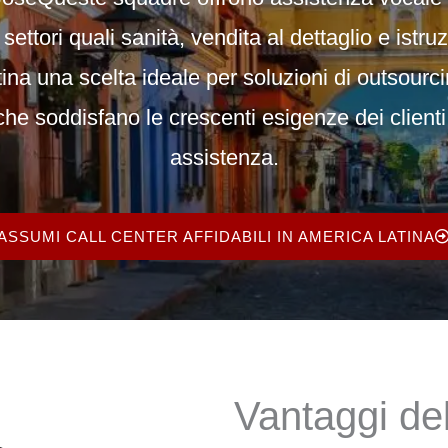
settori quali
sanità, vendita al dettaglio e istru
tina una scelta ideale per
soluzioni di outsourc
he soddisfano le crescenti esigenze dei clienti 
assistenza.
ASSUMI CALL CENTER AFFIDABILI IN AMERICA LATINA
Vantaggi de