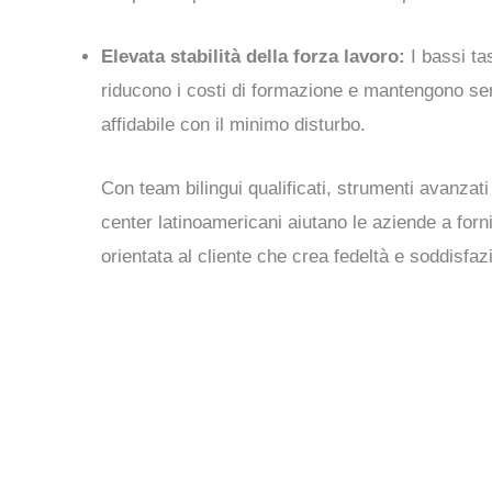
Elevata stabilità della forza lavoro:
I bassi ta
riducono i costi di formazione e mantengono
ser
affidabile
con il minimo disturbo.
Con
team bilingui qualificati, strumenti avanzati
center latinoamericani aiutano le aziende a forn
orientata al cliente
che crea fedeltà e soddisfaz
Call