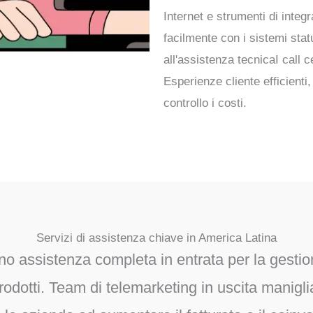
Internet e strumenti di integ
facilmente con i sistemi sta
all'assistenza tecnica
I call 
Esperienze cliente efficienti,
controllo i costi.
Servizi di assistenza chiave in America Latina
ono
assistenza completa in entrata
per la gestion
rodotti.
Team di telemarketing in uscita
manigl