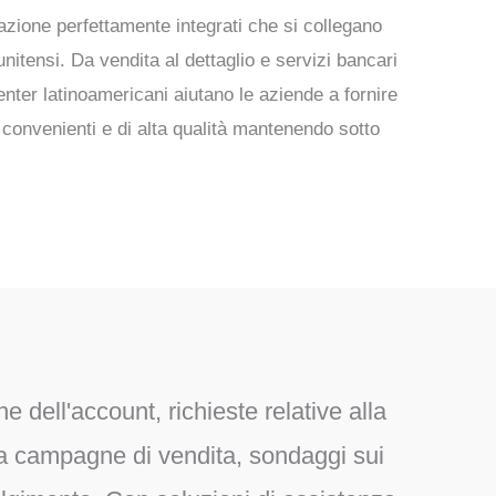
razione perfettamente integrati
che si collegano
tunitensi. Da
vendita al dettaglio e servizi bancari
center latinoamericani aiutano le aziende a fornire
 convenienti e di alta qualità
mantenendo sotto
e dell'account, richieste relative alla
ia
campagne di vendita, sondaggi sui