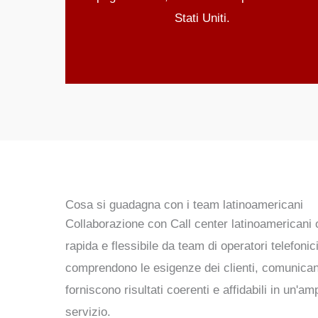
Stati Uniti.
Cosa si guadagna con i team latinoamericani
Collaborazione con
Call center latinoamericani
o
rapida e flessibile
da team di operatori telefonici
comprendono le esigenze dei clienti, comunica
forniscono
risultati coerenti e affidabili
in un'amp
servizio.