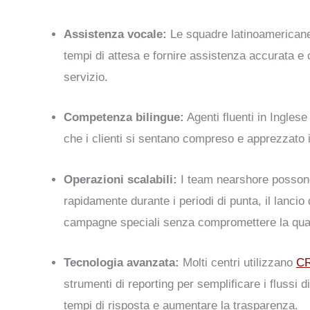
Assistenza vocale:
Le squadre latinoamerican
tempi di attesa
e fornire
assistenza accurata e 
servizio.
Competenza bilingue:
Agenti fluenti in
Inglese
che i clienti si sentano
compreso e apprezzato
i
Operazioni scalabili:
I team nearshore posso
rapidamente
durante i periodi di punta, il lancio 
campagne speciali senza compromettere la quali
Tecnologia avanzata:
Molti centri utilizzano
C
strumenti di reporting
per semplificare i flussi di
tempi di risposta e aumentare la trasparenza.