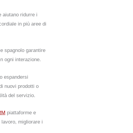
e aiutano
ridurre i
cordiale
in più aree di
 e spagnolo
garantire
n ogni interazione.
no
espandersi
di nuovi prodotti o
tà del servizio.
RM
piattaforme e
 lavoro, migliorare i