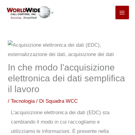
Passa
al
contenuto
In che modo l'acquisizione
elettronica dei dati semplifica
il lavoro
/
Tecnologia
/ Di
Squadra WCC
L'acquisizione elettronica dei dati (EDC) sta
cambiando il modo in cui raccogliamo e
utilizziamo le informazioni. È presente nella