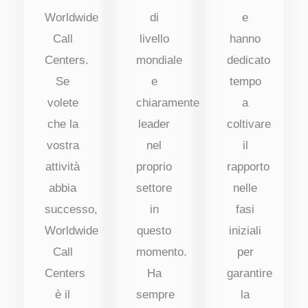
Worldwide
di
e
Call
livello
hanno
Centers.
mondiale
dedicato
Se
e
tempo
volete
chiaramente
a
che la
leader
coltivare
vostra
nel
il
attività
proprio
rapporto
abbia
settore
nelle
successo,
in
fasi
Worldwide
questo
iniziali
Call
momento.
per
Centers
Ha
garantire
è il
sempre
la