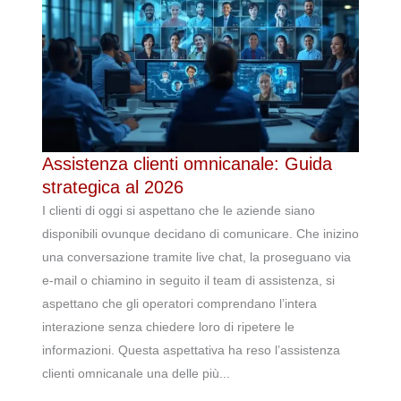
Assistenza clienti omnicanale: Guida
strategica al 2026
I clienti di oggi si aspettano che le aziende siano
disponibili ovunque decidano di comunicare. Che inizino
una conversazione tramite live chat, la proseguano via
e-mail o chiamino in seguito il team di assistenza, si
aspettano che gli operatori comprendano l’intera
interazione senza chiedere loro di ripetere le
informazioni. Questa aspettativa ha reso l’assistenza
clienti omnicanale una delle più...