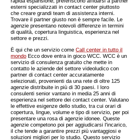
rapida espansione, preferiscono affidarsi a partner
esterni specializzati in contact center piuttosto
che creare grandi team di assistenza interni.
Trovare il partner giusto non è sempre facile. Le
agenzie presentano notevoli differenze in termini
di qualità, copertura linguistica, esperienza nel
settore e prezzi.
È qui che un servizio come
Call center in tutto il
mondo
Ecco dove entra in gioco WCC. WCC è un
servizio di consulenza gratuito che mette in
contatto le aziende del settore videoludico con
partner di contact center accuratamente
selezionati, provenienti da una rete di oltre 125
agenzie distribuite in più di 30 paesi. I loro
consulenti senior vantano in media 25 anni di
esperienza nel settore dei contact center. Valutano
le effettive esigenze dello studio, tra cui orari di
copertura, lingue, volume e tipo di servizio, per poi
presentare una rosa di agenzie idonee. Queste
agenzie competono poi per aggiudicarsi l'incarico,
il che tende a garantire prezzi più vantaggiosi e
soluzioni migliori per lo studio. Questo servizio