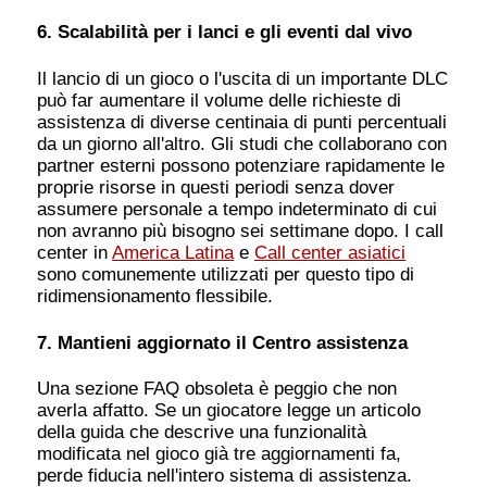
6. Scalabilità per i lanci e gli eventi dal vivo
Il lancio di un gioco o l'uscita di un importante DLC
può far aumentare il volume delle richieste di
assistenza di diverse centinaia di punti percentuali
da un giorno all'altro. Gli studi che collaborano con
partner esterni possono potenziare rapidamente le
proprie risorse in questi periodi senza dover
assumere personale a tempo indeterminato di cui
non avranno più bisogno sei settimane dopo. I call
center in
America Latina
e
Call center asiatici
sono comunemente utilizzati per questo tipo di
ridimensionamento flessibile.
7. Mantieni aggiornato il Centro assistenza
Una sezione FAQ obsoleta è peggio che non
averla affatto. Se un giocatore legge un articolo
della guida che descrive una funzionalità
modificata nel gioco già tre aggiornamenti fa,
perde fiducia nell'intero sistema di assistenza.