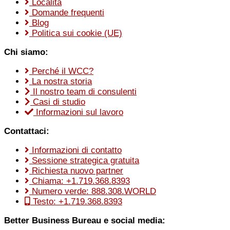
Località
Domande frequenti
Blog
Politica sui cookie (UE)
Chi siamo:
Perché il WCC?
La nostra storia
Il nostro team di consulenti
Casi di studio
Informazioni sul lavoro
Contattaci:
Informazioni di contatto
Sessione strategica gratuita
Richiesta nuovo partner
Chiama: +1.719.368.8393
Numero verde: 888.308.WORLD
Testo: +1.719.368.8393
Better Business Bureau e social media: