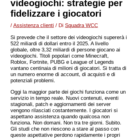
videogiochi: strategie per
fidelizzare i giocatori
/
Assistenza clienti
/ Di
Squadra WCC
Si prevede che il settore dei videogiochi supererà i
522 miliardi di dollari entro il 2025. A livello
globale, oltre 3,32 miliardi di persone giocano ai
videogiochi. Titoli popolari come Minecraft,
Roblox, Fortnite, PUBG e League of Legends
vantano centinaia di milioni di giocatori. Si tratta di
un numero enorme di account, di acquisti e di
potenziali problemi.
Oggi la maggior parte dei giochi funziona come un
servizio in tempo reale. Nuovi contenuti, eventi
stagionali, patch e aggiornamenti dei server
vengono rilasciati costantemente. I giocatori si
aspettano assistenza quando qualcosa non
funziona. Non domani. Non tra tre giorni. Subito.
Gli studi che non riescono a stare al passo con
queste aspettative perdono rapidamente i propri