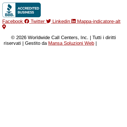
Facebook
Twitter
Linkedin
Mappa-indicatore-alt
© 2026 Worldwide Call Centers, Inc. | Tutti i diritti
riservati | Gestito da
Mansa Soluzioni Web
|
Informativa
sulla privacy
|
Condizioni d'uso
|
Mappa del sito XML