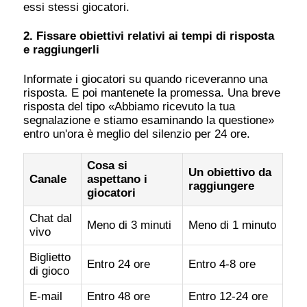
essi stessi giocatori.
2. Fissare obiettivi relativi ai tempi di risposta
e raggiungerli
Informate i giocatori su quando riceveranno una
risposta. E poi mantenete la promessa. Una breve
risposta del tipo «Abbiamo ricevuto la tua
segnalazione e stiamo esaminando la questione»
entro un'ora è meglio del silenzio per 24 ore.
Cosa si
Un obiettivo da
Canale
aspettano i
raggiungere
giocatori
Chat dal
Meno di 3 minuti
Meno di 1 minuto
vivo
Biglietto
Entro 24 ore
Entro 4-8 ore
di gioco
E-mail
Entro 48 ore
Entro 12-24 ore