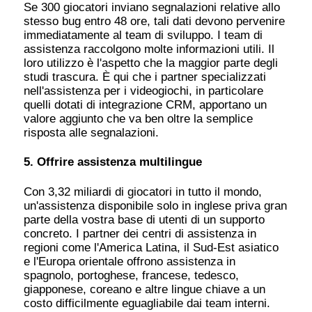
Se 300 giocatori inviano segnalazioni relative allo
stesso bug entro 48 ore, tali dati devono pervenire
immediatamente al team di sviluppo. I team di
assistenza raccolgono molte informazioni utili. Il
loro utilizzo è l'aspetto che la maggior parte degli
studi trascura. È qui che i partner specializzati
nell'assistenza per i videogiochi, in particolare
quelli dotati di integrazione CRM, apportano un
valore aggiunto che va ben oltre la semplice
risposta alle segnalazioni.
5. Offrire assistenza multilingue
Con 3,32 miliardi di giocatori in tutto il mondo,
un'assistenza disponibile solo in inglese priva gran
parte della vostra base di utenti di un supporto
concreto. I partner dei centri di assistenza in
regioni come l'America Latina, il Sud-Est asiatico
e l'Europa orientale offrono assistenza in
spagnolo, portoghese, francese, tedesco,
giapponese, coreano e altre lingue chiave a un
costo difficilmente eguagliabile dai team interni.