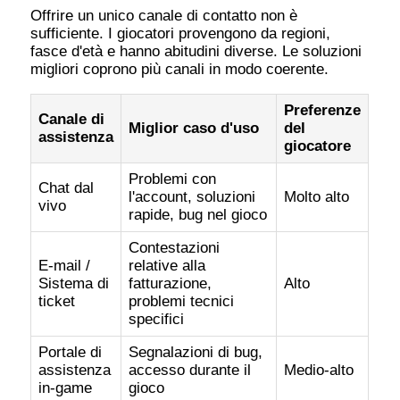
Offrire un unico canale di contatto non è
sufficiente. I giocatori provengono da regioni,
fasce d'età e hanno abitudini diverse. Le soluzioni
migliori coprono più canali in modo coerente.
Preferenze
Canale di
Miglior caso d'uso
del
assistenza
giocatore
Problemi con
Chat dal
l'account, soluzioni
Molto alto
vivo
rapide, bug nel gioco
Contestazioni
E-mail /
relative alla
Sistema di
fatturazione,
Alto
ticket
problemi tecnici
specifici
Portale di
Segnalazioni di bug,
assistenza
accesso durante il
Medio-alto
in-game
gioco