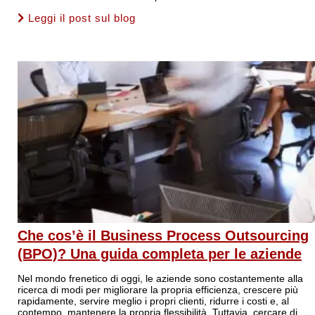
Leggi il post sul blog
Che cos’è il Business Process Outsourcing
(BPO)? Una guida completa per le aziende
Nel mondo frenetico di oggi, le aziende sono costantemente alla
ricerca di modi per migliorare la propria efficienza, crescere più
rapidamente, servire meglio i propri clienti, ridurre i costi e, al
contempo, mantenere la propria flessibilità. Tuttavia, cercare di