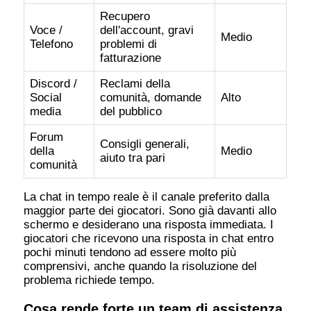
Recupero
Voce /
dell'account, gravi
Medio
Telefono
problemi di
fatturazione
Discord /
Reclami della
Social
comunità, domande
Alto
media
del pubblico
Forum
Consigli generali,
della
Medio
aiuto tra pari
comunità
La chat in tempo reale è il canale preferito dalla
maggior parte dei giocatori. Sono già davanti allo
schermo e desiderano una risposta immediata. I
giocatori che ricevono una risposta in chat entro
pochi minuti tendono ad essere molto più
comprensivi, anche quando la risoluzione del
problema richiede tempo.
Cosa rende forte un team di assistenza