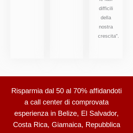
difficili
della
nostra
crescita".
Risparmia dal 50 al 70% affidandoti
a call center di comprovata
esperienza in Belize, El Salvador,
Costa Rica, Giamaica, Repubblica