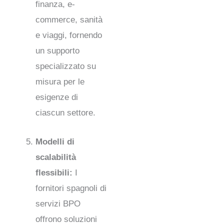
finanza, e-
commerce, sanità
e viaggi, fornendo
un supporto
specializzato su
misura per le
esigenze di
ciascun settore.
Modelli di
scalabilità
flessibili:
I
fornitori spagnoli di
servizi BPO
offrono soluzioni