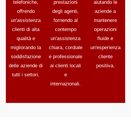
telefoniche,
prestazioni
aiutando le
offrendo
degli agenti,
aziende a
un'assistenza
fornendo al
mantenere
clienti di alta
contempo
operazioni
qualità e
un'assistenza
fluide e
migliorando la
chiara, cordiale
un'esperienza
soddisfazione
e professionale
cliente
delle aziende di
ai clienti locali
positiva.
tutti i settori.
e
internazionali.