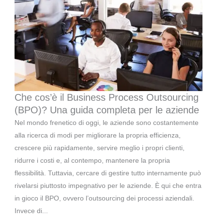
Che cos’è il Business Process Outsourcing
(BPO)? Una guida completa per le aziende
Nel mondo frenetico di oggi, le aziende sono costantemente
alla ricerca di modi per migliorare la propria efficienza,
crescere più rapidamente, servire meglio i propri clienti,
ridurre i costi e, al contempo, mantenere la propria
flessibilità. Tuttavia, cercare di gestire tutto internamente può
rivelarsi piuttosto impegnativo per le aziende. È qui che entra
in gioco il BPO, ovvero l’outsourcing dei processi aziendali.
Invece di...