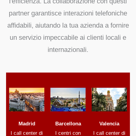
l'efficienza. La collaborazione con questi
partner garantisce interazioni telefoniche
affidabili, aiutando la tua azienda a fornire
un servizio impeccabile ai clienti locali e
internazionali.
Madrid
Barcellona
Valencia
I call center di
I centri con
I call center di