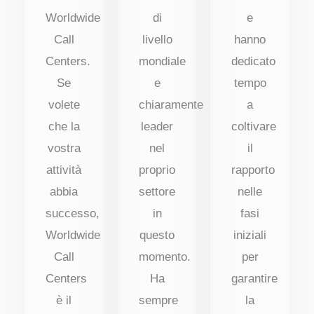
Worldwide
di
e
Call
livello
hanno
Centers.
mondiale
dedicato
Se
e
tempo
volete
chiaramente
a
che la
leader
coltivare
vostra
nel
il
attività
proprio
rapporto
abbia
settore
nelle
successo,
in
fasi
Worldwide
questo
iniziali
Call
momento.
per
Centers
Ha
garantire
è il
sempre
la