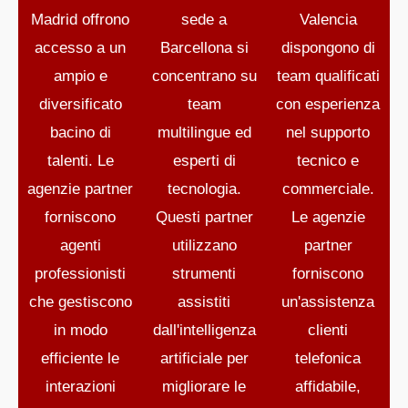
Madrid offrono
sede a
Valencia
accesso a un
Barcellona si
dispongono di
ampio e
concentrano su
team qualificati
diversificato
team
con esperienza
bacino di
multilingue ed
nel supporto
talenti. Le
esperti di
tecnico e
agenzie partner
tecnologia.
commerciale.
forniscono
Questi partner
Le agenzie
agenti
utilizzano
partner
professionisti
strumenti
forniscono
che gestiscono
assistiti
un'assistenza
in modo
dall'intelligenza
clienti
efficiente le
artificiale per
telefonica
interazioni
migliorare le
affidabile,