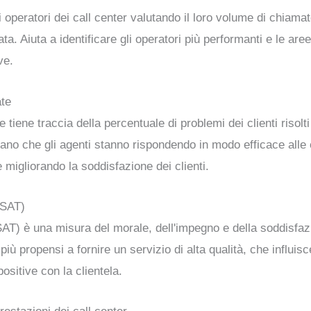
operatori dei call center valutando il loro volume di chiamate, 
ata. Aiuta a identificare gli operatori più performanti e le ar
ve.
ate
e tiene traccia della percentuale di problemi dei clienti risol
icano che gli agenti stanno rispondendo in modo efficace alle 
 migliorando la soddisfazione dei clienti.
ESAT)
SAT) è una misura del morale, dell'impegno e della soddisfaz
 più propensi a fornire un servizio di alta qualità, che influi
positive con la clientela.