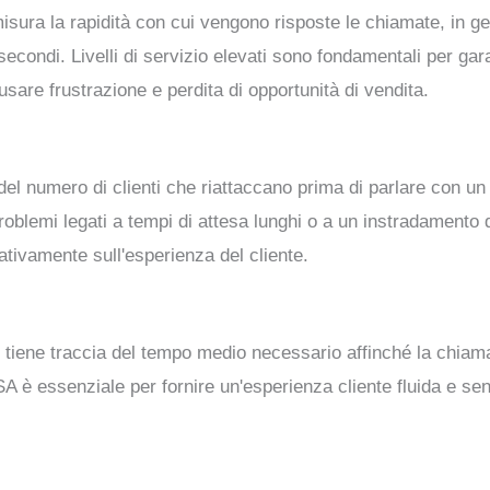
io misura la rapidità con cui vengono risposte le chiamate, in 
econdi. Livelli di servizio elevati sono fondamentali per gar
sare frustrazione e perdita di opportunità di vendita.
 del numero di clienti che riattaccano prima di parlare con un
blemi legati a tempi di attesa lunghi o a un instradamento d
ativamente sull'esperienza del cliente.
 tiene traccia del tempo medio necessario affinché la chiama
 è essenziale per fornire un'esperienza cliente fluida e sen
.