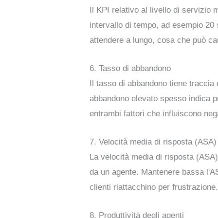
Il KPI relativo al livello di serviz
intervallo di tempo, ad esempio 20 s
attendere a lungo, cosa che può cau
6. Tasso di abbandono
Il tasso di abbandono tiene traccia
abbandono elevato spesso indica pro
entrambi fattori che influiscono neg
7. Velocità media di risposta (ASA)
La velocità media di risposta (ASA)
da un agente. Mantenere bassa l'ASA
clienti riattacchino per frustrazione
8. Produttività degli agenti