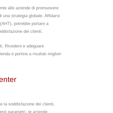
sente alle aziende di promuovere
 una strategia globale. Affidarsi
 (AHT), potrebbe portare a
disfazione dei clienti.
enti. Rivedere e adeguare
nda e portino a risultati migliori
center
e la soddisfazione dei clienti,
esti parametri, le aziende