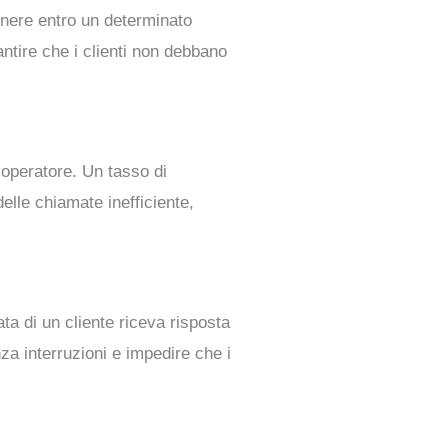
genere entro un determinato
antire che i clienti non debbano
 operatore. Un tasso di
elle chiamate inefficiente,
ta di un cliente riceva risposta
za interruzioni e impedire che i