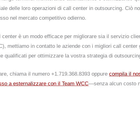
ale delle loro operazioni di call center in outsourcing. Ciò n
esso nel mercato competitivo odierno.
 center è un modo efficace per migliorare sia il servizio clien
, mettiamo in contatto le aziende con i migliori call center g
e qualificati per ottimizzare la vostra strategia di outsourcin
iziare, chiama il numero +1.719.368.8393 oppure
compila il no
esso a esternalizzare con il Team WCC
—senza alcun costo 