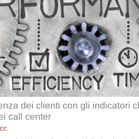
nza dei clienti con gli indicatori 
i call center
WCC