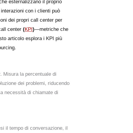
che esternalizzano il proprio
 interazioni con i clienti può
ni dei propri call center per
call center
(
KPI
)
—metriche che
sto articolo esplora i KPI più
ourcing.
r. Misura la percentuale di
soluzione dei problemi, riducendo
 la necessità di chiamate di
si il tempo di conversazione, il