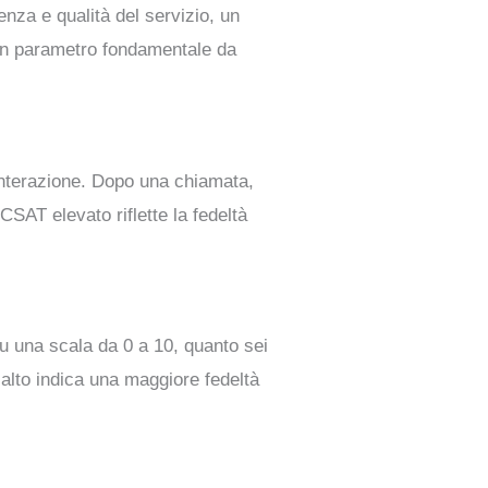
enza e qualità del servizio, un
 un parametro fondamentale da
 interazione. Dopo una chiamata,
CSAT elevato riflette la fedeltà
u una scala da 0 a 10, quanto sei
lto indica una maggiore fedeltà