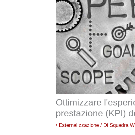
Ottimizzare l'esperie
prestazione (KPI) de
/
Esternalizzazione
/ Di
Squadra 