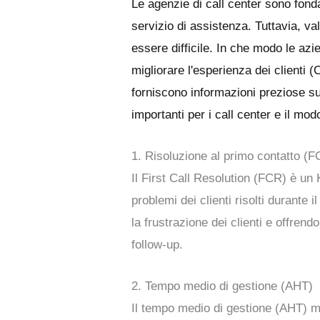
Le agenzie di call center sono fonda
servizio di assistenza. Tuttavia, valu
essere difficile. In che modo le az
migliorare l'esperienza dei clienti 
forniscono informazioni preziose sull
importanti per i call center e il mo
1. Risoluzione al primo contatto (
Il First Call Resolution (FCR) è un 
problemi dei clienti risolti durante
la frustrazione dei clienti e offren
follow-up.
2. Tempo medio di gestione (AHT)
Il tempo medio di gestione (AHT) mi