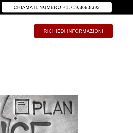
CHIAMA IL NUMERO +1.719.368.8393
RICHIEDI INFORMAZIONI