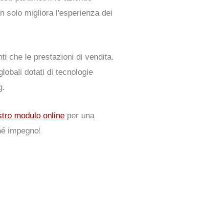
on solo migliora l'esperienza dei
ti che le prestazioni di vendita.
lobali dotati di tecnologie
g.
stro modulo online
per una
né impegno!