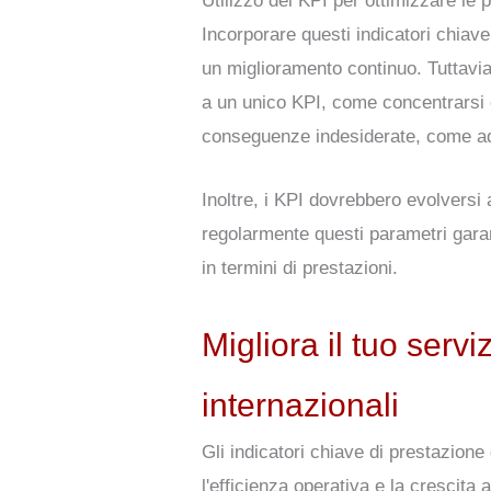
Utilizzo dei KPI per ottimizzare le p
Incorporare questi indicatori chiav
un miglioramento continuo. Tuttavia
a un unico KPI, come concentrarsi 
conseguenze indesiderate, come ad 
Inoltre, i KPI dovrebbero evolversi 
regolarmente questi parametri garant
in termini di prestazioni.
Migliora il tuo servi
internazionali
Gli indicatori chiave di prestazione
l'efficienza operativa e la crescit