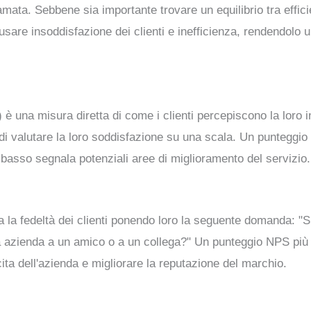
amata. Sebbene sia importante trovare un equilibrio tra effici
are insoddisfazione dei clienti e inefficienza, rendendolo
)
 è una misura diretta di come i clienti percepiscono la loro
 di valutare la loro soddisfazione su una scala. Un punteggio 
ù basso segnala potenziali aree di miglioramento del servizio.
 la fedeltà dei clienti ponendo loro la seguente domanda: "S
azienda a un amico o a un collega?" Un punteggio NPS più a
scita dell'azienda e migliorare la reputazione del marchio.