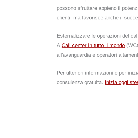
possono sfruttare appieno il potenzi
clienti, ma favorisce anche il succ
Esternalizzare le operazioni del call
A
Call center in tutto il mondo
(WCC)
all'avanguardia e operatori altament
Per ulteriori informazioni o per in
consulenza gratuita.
Inizia oggi st