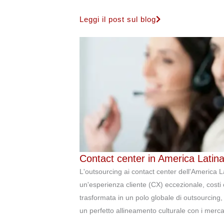
Leggi il post sul blog
Contact center in America Latina
L'outsourcing ai contact center dell'America La
un'esperienza cliente (CX) eccezionale, costi o
trasformata in un polo globale di outsourcing, o
un perfetto allineamento culturale con i merc