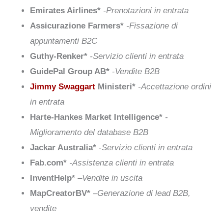
Emirates Airlines*
-Prenotazioni in entrata
Assicurazione Farmers*
-Fissazione di
appuntamenti B2C
Guthy-Renker*
-Servizio clienti in entrata
GuidePal Group AB*
-Vendite B2B
Jimmy Swaggart
Ministeri*
-Accettazione ordini
in entrata
Harte-Hankes Market Intelligence*
-
Miglioramento del database B2B
Jackar Australia*
-Servizio clienti in entrata
Fab.com*
-Assistenza clienti in entrata
InventHelp*
–
Vendite in uscita
MapCreatorBV*
–
Generazione di lead B2B,
vendite