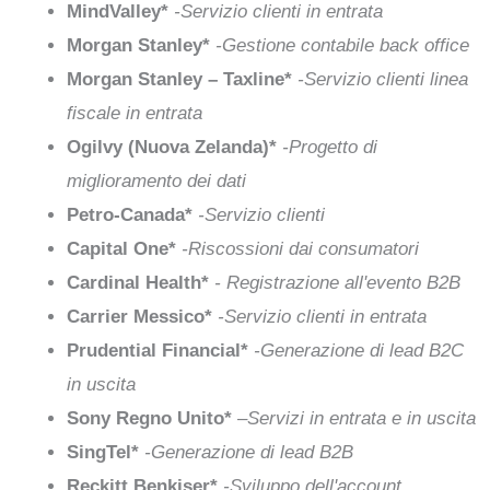
MindValley*
-Servizio clienti in entrata
Morgan Stanley*
-Gestione contabile back office
Morgan Stanley – Taxline*
-Servizio clienti linea
fiscale in entrata
Ogilvy (Nuova Zelanda)*
-Progetto di
miglioramento dei dati
Petro-Canada*
-Servizio clienti
Capital One*
-Riscossioni dai consumatori
Cardinal Health*
- Registrazione all'evento B2B
Carrier Messico*
-Servizio clienti in entrata
Prudential Financial*
-Generazione di lead B2C
in uscita
Sony Regno Unito*
–
Servizi in entrata e in uscita
SingTel*
-Generazione di lead B2B
Reckitt Benkiser*
-Sviluppo dell'account