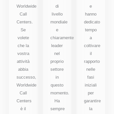
Worldwide
di
e
Call
livello
hanno
Centers.
mondiale
dedicato
Se
e
tempo
volete
chiaramente
a
che la
leader
coltivare
vostra
nel
il
attività
proprio
rapporto
abbia
settore
nelle
successo,
in
fasi
Worldwide
questo
iniziali
Call
momento.
per
Centers
Ha
garantire
è il
sempre
la