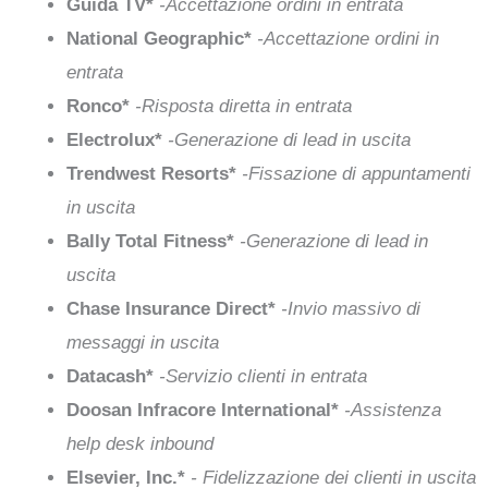
Guida TV*
-Accettazione ordini in entrata
National Geographic*
-Accettazione ordini in
entrata
Ronco*
-Risposta diretta in entrata
Electrolux*
-Generazione di lead in uscita
Trendwest Resorts*
-Fissazione di appuntamenti
in uscita
Bally Total Fitness*
-Generazione di lead in
uscita
Chase Insurance Direct*
-Invio massivo di
messaggi in uscita
Datacash*
-Servizio clienti in entrata
Doosan Infracore International*
-Assistenza
help desk inbound
Elsevier, Inc.*
- Fidelizzazione dei clienti in uscita