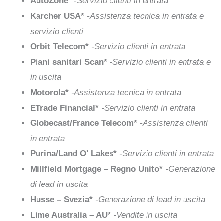
AutoZone*
-Servizio clienti in entrata
Karcher USA*
-Assistenza tecnica in entrata e
servizio clienti
Orbit Telecom*
-Servizio clienti in entrata
Piani sanitari Scan*
-Servizio clienti in entrata e
in uscita
Motorola*
-Assistenza tecnica in entrata
ETrade Financial*
-Servizio clienti in entrata
Globecast/France Telecom*
-Assistenza clienti
in entrata
Purina/Land O' Lakes*
-Servizio clienti in entrata
Millfield Mortgage – Regno Unito*
-Generazione
di lead in uscita
Husse – Svezia*
-Generazione di lead in uscita
Lime Australia – AU*
-Vendite in uscita