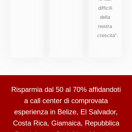
difficili
della
nostra
crescita".
Risparmia dal 50 al 70% affidandoti
a call center di comprovata
esperienza in Belize, El Salvador,
Costa Rica, Giamaica, Repubblica