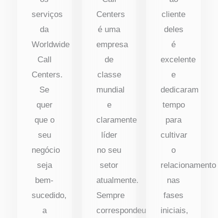
serviços
Centers
cliente
da
é uma
deles
Worldwide
empresa
é
Call
de
excelente
Centers.
classe
e
Se
mundial
dedicaram
quer
e
tempo
que o
claramente
para
seu
líder
cultivar
negócio
no seu
o
seja
setor
relacionamento
bem-
atualmente.
nas
sucedido,
Sempre
fases
a
correspondeu
iniciais,