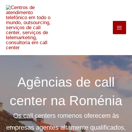
Pular
para
o
conteúdo
Agências de call
center na Roménia
Os call centers romenos oferecem às
empresas agentes altamente qualificados,