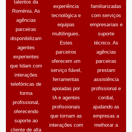
talentos da
experiência
familiarizadas
Roménia. As
tecnológica e
com serviços
agências
equipas
empresariais e
parceiras
multilingues.
suporte
disponibilizam
Estes
técnico. As
agentes
parceiros
agências
experientes
oferecem um
parceiras
que lidam com
serviço fiável,
prestam
interações
ferramentas
assistência
telefónicas de
apoiadas por
profissional e
forma
IA e agentes
cordial,
profissional,
profissionais
ajudando as
oferecendo
que tornam as
empresas a
suporte ao
interações com
melhorar a
cliente de alta