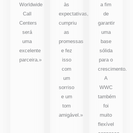
Worldwide
às
a fim
Call
expectativas,
de
Centers
cumpriu
garantir
será
as
uma
uma
promessas
base
excelente
e fez
sólida
parceira.»
isso
para o
com
crescimento.
um
A
sorriso
WWC
e um
também
tom
foi
amigável.»
muito
flexível