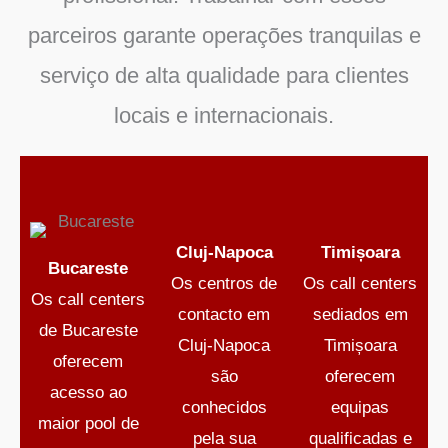
parceiros garante operações tranquilas e
serviço de alta qualidade para clientes
locais e internacionais.
Cluj-Napoca
Timișoara
Bucareste
Os centros de
Os call centers
Os call centers
contacto em
sediados em
de Bucareste
Cluj-Napoca
Timișoara
oferecem
são
oferecem
acesso ao
conhecidos
equipas
maior pool de
pela sua
qualificadas e