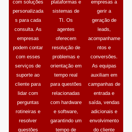
com soluções
plataformas e
empresas a
personalizada
sistemas de
gerir a
s para cada
TI. Os
geração de
consulta. As
agentes
leads,
empresas
oferecem
acompanhame
podem contar
resolução de
ntos e
com esses
problemas e
conversões.
serviços de
orientação em
As equipas
suporte ao
tempo real
auxiliam em
cliente para
para questões
campanhas de
lidar com
relacionadas
entrada e
perguntas
com hardware
saída, vendas
rotineiras e
e software,
adicionais e
resolver
garantindo um
envolvimento
questões
tempo de
do cliente