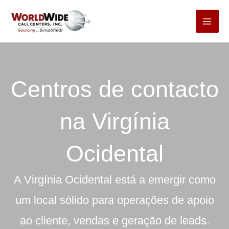
Pular
para
o
conteúdo
Centros de contacto
na Virgínia
Ocidental
A Virgínia Ocidental está a emergir como
um local sólido para operações de apoio
ao cliente, vendas e geração de leads.