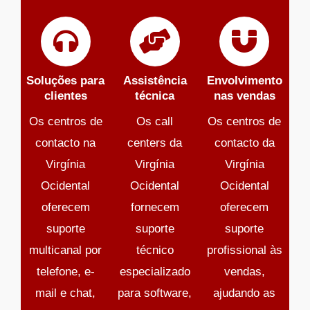
Soluções para
Assistência
Envolvimento
clientes
técnica
nas vendas
Os centros de
Os call
Os centros de
contacto na
centers da
contacto da
Virgínia
Virgínia
Virgínia
Ocidental
Ocidental
Ocidental
oferecem
fornecem
oferecem
suporte
suporte
suporte
multicanal por
técnico
profissional às
telefone, e-
especializado
vendas,
mail e chat,
para software,
ajudando as