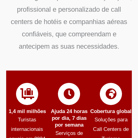
profissional e personalizado de call
centers de hotéis e companhias aéreas
confiáveis, que compreendam e
antecipem as suas necessidades.
1,4 mil milhões
Ajuda 24 horas
Cobertura global
por dia, 7 dias
Turistas
Soluções para
por semana
internacionais
Call Centers de
Serviços de