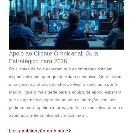
Apoio ao Cliente Omnicanal: Guia
Estratégico para 2026
Os clientes de hoje esperam que as empresas estejam
disponíveis onde quer que decidam comunicar. Quer iniciem
uma conversa através do chat ao vivo, a continuem por e-
mail ou liguem mais tarde para a equipa de apoio, esperam
que os agentes compreendam toda a interação sem lhes
pedirem para repetir a informação. Esta expectativa tornou o
apoio ao cliente omnicanal um dos mais...
Ler a publicação do blogue