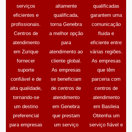
serviços
altamente
qualificadas
eficientes e
qualificada,
garantem uma
profissionais.
torna Genebra
comunicação
Centros de
a melhor opção
fluida e
atendimento
para
eficiente entre
em Zurique
atendimento ao
várias regiões.
fornecer
cliente global.
As empresas
suporte
As empresas
que têm
confiável e de
se beneficiam
parceria com
alta qualidade,
de
centros de
centros de
tornando-se
atendimento
atendimento
um destino
em Genebra
em Basileia
preferencial
que prestam
Obtenha um
para empresas
um serviço
serviço fiável e