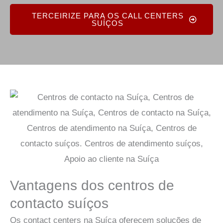
TERCEIRIZE PARA OS CALL CENTERS
SUÍÇOS
Vantagens dos centros de
contacto suíços
Os contact centers na Suíça oferecem soluções de