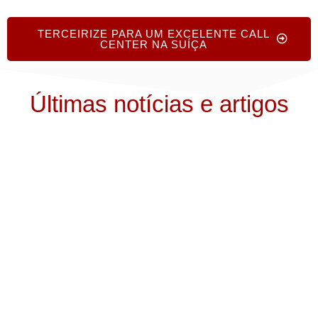
TERCEIRIZE PARA UM EXCELENTE CALL
CENTER NA SUÍÇA
Últimas notícias e artigos