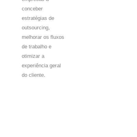
conceber
estratégias de
outsourcing,
melhorar os fluxos
de trabalho e
otimizar a
experiência geral
do cliente.
Centros de contacto suíços: soluções fiáveis para os