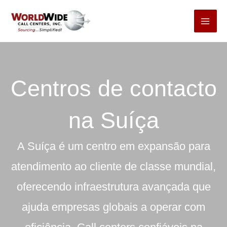
Pular
para
o
conteúdo
Centros de contacto
na Suíça
A Suíça é um centro em expansão para
atendimento ao cliente de classe mundial,
oferecendo infraestrutura avançada que
ajuda empresas globais a operar com