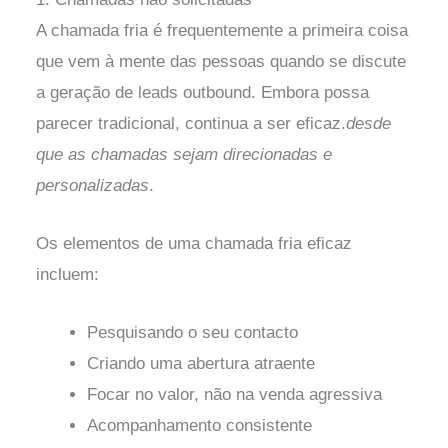
A chamada fria é frequentemente a primeira coisa
que vem à mente das pessoas quando se discute
a geração de leads outbound. Embora possa
parecer tradicional, continua a ser eficaz.
desde
que as chamadas sejam direcionadas e
personalizadas
.
Os elementos de uma chamada fria eficaz
incluem:
Pesquisando o seu contacto
Criando uma abertura atraente
Focar no valor, não na venda agressiva
Acompanhamento consistente