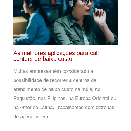
As melhores aplicações para call
centers de baixo custo
Muitas empresas têm considerado a
possibilidade de recorrer a centros de
atendimento de baixo custo na Índia, no
Paquistão, nas Filipinas, na Europa Oriental ou
na América Latina. Trabalhamos com dezenas
de agências em…