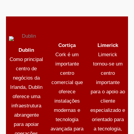
Cortiça
Limerick
Dublin
Cork é um
Limerick
Como principal
importante
tornou-se um
centro de
centro
centro
negócios da
comercial que
importante
Irlanda, Dublin
oferece
para o apoio ao
oferece uma
instalações
cliente
infraestrutura
modernas e
especializado e
abrangente
tecnologia
orientado para
para apoiar
avançada para
a tecnologia,
operações