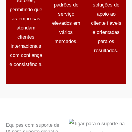
setores,
padrões de
soluções de
permitindo que
serviço
apoio ao
as empresas
elevados em
cliente fiáveis
atendam
vários
e orientadas
clientes
mercados.
para os
internacionais
resultados.
com confiança
e consistência.
Equipes com suporte de
IA para suporte global e