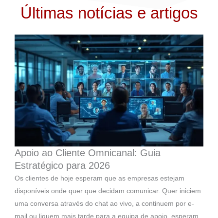
Últimas notícias e artigos
Apoio ao Cliente Omnicanal: Guia
Estratégico para 2026
Os clientes de hoje esperam que as empresas estejam
disponíveis onde quer que decidam comunicar. Quer iniciem
uma conversa através do chat ao vivo, a continuem por e-
mail ou liguem mais tarde para a equipa de apoio, esperam