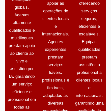
apoiar as
oferecendo
globais.
operações de
serviços
Agentes
clientes locais
seguros,
altamente
e
eficientes e
qualificados e
internacionais.
escaláveis.
multilingues
Agentes
Equipas
prestam apoio
experientes
qualificadas
ao cliente ao
prestam
prestam
vivo e
serviços
assistência
assistido por
fiáveis,
profissional a
IA, garantindo
profissionais e
clientes locais
um serviço
flexíveis,
e
eficiente e
adaptados às
internacionais,
profissional em
diversas
garantindo uma
todas as
necessidades
qualidade de