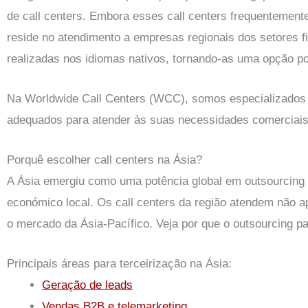
de call centers. Embora esses call centers frequentemen
reside no atendimento a empresas regionais dos setores fi
realizadas nos idiomas nativos, tornando-as uma opção p
Na Worldwide Call Centers (WCC), somos especializados e
adequados para atender às suas necessidades comerciais
Porquê escolher call centers na Ásia?
A Ásia emergiu como uma potência global em outsourcing 
económico local. Os call centers da região atendem não 
o mercado da Ásia-Pacífico. Veja por que o outsourcing p
Principais áreas para terceirização na Ásia:
Geração de leads
Vendas B2B e telemarketing