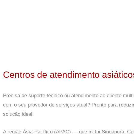
Centros de atendimento asiáticos
Precisa de suporte técnico ou atendimento ao cliente multil
com o seu provedor de serviços atual? Pronto para reduzir 
solução ideal!
A região Ásia-Pacífico (APAC) — que inclui Singapura, Co