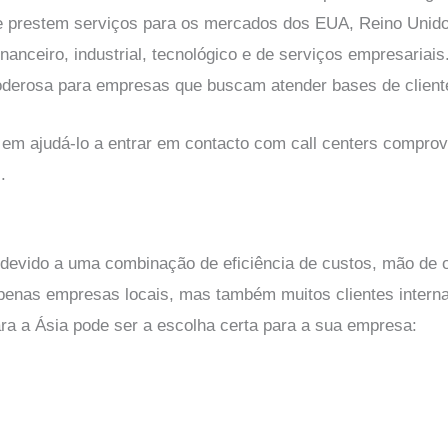
te prestem serviços para os mercados dos EUA, Reino Unido
nanceiro, industrial, tecnológico e de serviços empresaria
oderosa para empresas que buscam atender bases de cliente
m ajudá-lo a entrar em contacto com call centers comprov
.
devido a uma combinação de eficiência de custos, mão de ob
apenas empresas locais, mas também muitos clientes intern
ara a Ásia pode ser a escolha certa para a sua empresa: