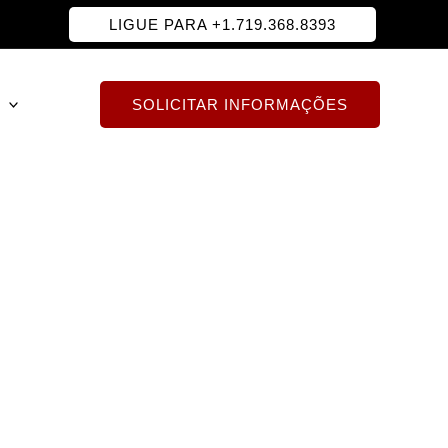
LIGUE PARA +1.719.368.8393
SOLICITAR INFORMAÇÕES