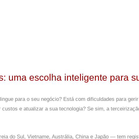
: uma escolha inteligente para su
ingue para o seu negócio? Está com dificuldades para gerir o
custos e atualizar a sua tecnologia? Se sim, a terceirizaçã
reia do Sul, Vietname, Austrália, China e Japão — tem regi