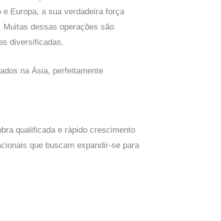
 e Europa, a sua verdadeira força
is. Muitas dessas operações são
s diversificadas.
ados na Ásia, perfeitamente
ra qualificada e rápido crescimento
acionais que buscam expandir-se para