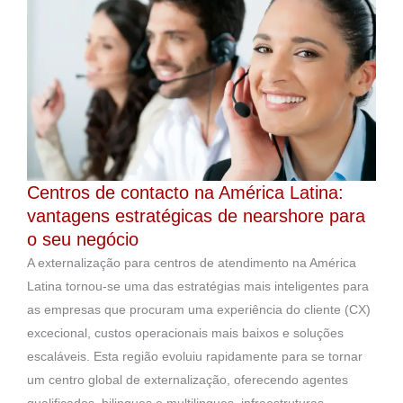
Centros de contacto na América Latina:
vantagens estratégicas de nearshore para
o seu negócio
A externalização para centros de atendimento na América
Latina tornou-se uma das estratégias mais inteligentes para
as empresas que procuram uma experiência do cliente (CX)
excecional, custos operacionais mais baixos e soluções
escaláveis. Esta região evoluiu rapidamente para se tornar
um centro global de externalização, oferecendo agentes
qualificados, bilingues e multilingues, infraestruturas