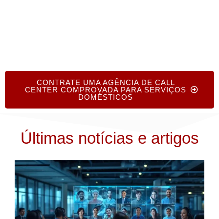
CONTRATE UMA AGÊNCIA DE CALL
CENTER COMPROVADA PARA SERVIÇOS
DOMÉSTICOS
Últimas notícias e artigos