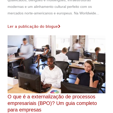
modernas e um alinhamento cultural perfeito com os
mercados norte-americanos e europeus. Na Worldwide...
Ler a publicação do blogue
O que é a externalização de processos
empresariais (BPO)? Um guia completo
para empresas