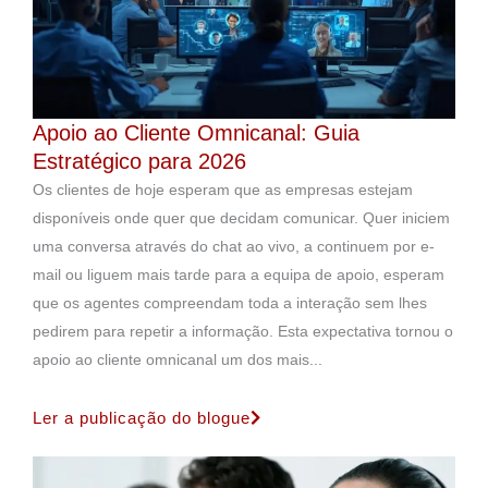
Apoio ao Cliente Omnicanal: Guia
Estratégico para 2026
Os clientes de hoje esperam que as empresas estejam
disponíveis onde quer que decidam comunicar. Quer iniciem
uma conversa através do chat ao vivo, a continuem por e-
mail ou liguem mais tarde para a equipa de apoio, esperam
que os agentes compreendam toda a interação sem lhes
pedirem para repetir a informação. Esta expectativa tornou o
apoio ao cliente omnicanal um dos mais...
Ler a publicação do blogue