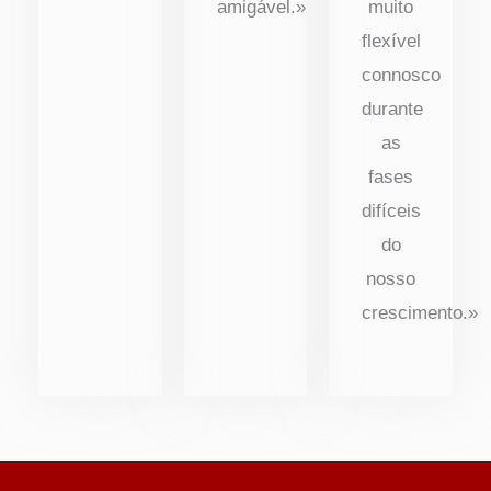
amigável.»
muito
flexível
connosco
durante
as
fases
difíceis
do
nosso
crescimento.»