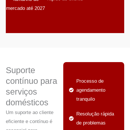
mercado até 2027
Suporte
contínuo para
Processo de
serviços
agendamento
tranquilo
domésticos
Um suporte ao cliente
Resolução rápida
eficiente e contínuo é
de problemas