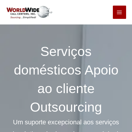
Pular
para
o
conteúdo
Serviços
domésticos Apoio
ao cliente
Outsourcing
Um suporte excepcional aos serviços