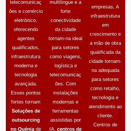
telecomunicaç
multilingue e a
empresas. A
ões e comércio
forte
infraestrutura
eletrónico,
conectividade
em
oferecendo
da cidade
crescimento e
agentes
tornam-na ideal
a mão de obra
qualificados,
para setores
qualificada da
infraestrutura
como viagens,
cidade tornam-
moderna e
logística e
na adequada
tecnologia
telecomunicaç
para setores
avançada.
ões. Com
como retalho,
Esses pontos
instalações
tecnologia e
fortes tornam
modernas e
atendimento ao
Soluções de
ferramentas
cliente.
outsourcing
assistidas por
Centros de
no Quénia
de
IA,
centros de