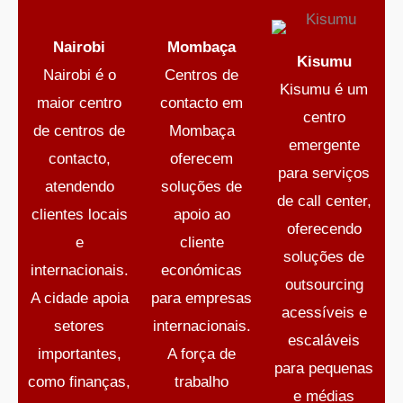
Nairobi
Mombaça
Kisumu
Nairobi
é o
Centros de
Kisumu
é um
maior centro
contacto em
centro
de
centros de
Mombaça
emergente
contacto
,
oferecem
para
serviços
atendendo
soluções de
de call center
,
clientes locais
apoio ao
oferecendo
e
cliente
soluções de
internacionais.
económicas
outsourcing
A cidade apoia
para empresas
acessíveis e
setores
internacionais.
escaláveis
importantes,
A força de
para pequenas
como finanças,
trabalho
e médias