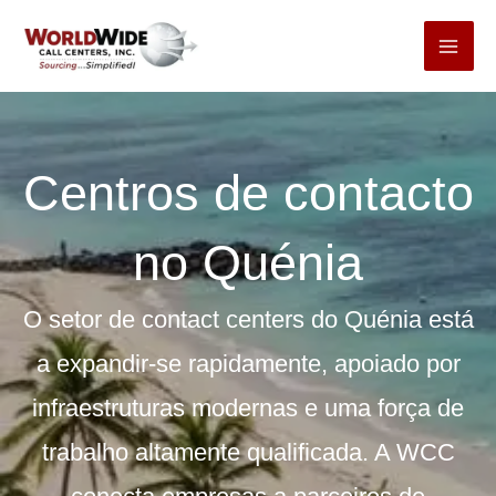
Pular
para
o
conteúdo
Centros de contacto
no Quénia
O setor de contact centers do Quénia está
a expandir-se rapidamente, apoiado por
infraestruturas modernas e uma força de
trabalho altamente qualificada. A WCC