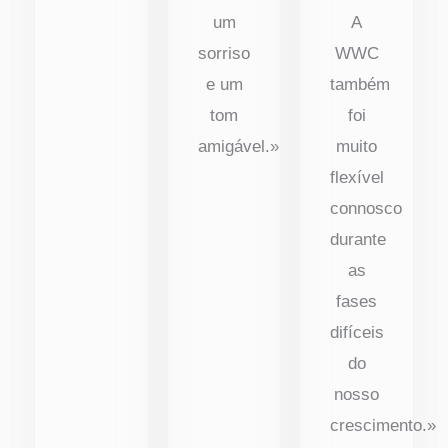
um
A
sorriso
WWC
e um
também
tom
foi
amigável.»
muito
flexível
connosco
durante
as
fases
difíceis
do
nosso
crescimento.»