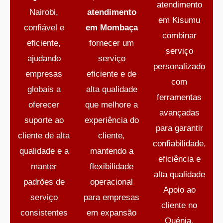
atendimento
Nairobi,
atendimento
em Kisumu
confiável e
em Mombaça
combinar
eficiente,
fornecer um
serviço
ajudando
serviço
personalizado
empresas
eficiente e de
com
globais a
alta qualidade
ferramentas
oferecer
que melhore a
avançadas
suporte ao
experiência do
para garantir
cliente de alta
cliente,
confiabilidade,
qualidade e a
mantendo a
eficiência e
manter
flexibilidade
alta qualidade
padrões de
operacional
Apoio ao
serviço
para empresas
cliente no
consistentes
em expansão
Quénia
,