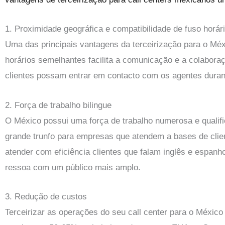
1. Proximidade geográfica e compatibilidade de fuso horár
Uma das principais vantagens da terceirização para o Mé
horários semelhantes facilita a comunicação e a colabora
clientes possam entrar em contacto com os agentes durante
2. Força de trabalho bilingue
O México possui uma força de trabalho numerosa e qualific
grande trunfo para empresas que atendem a bases de clien
atender com eficiência clientes que falam inglês e espanh
ressoa com um público mais amplo.
3. Redução de custos
Terceirizar as operações do seu call center para o Méxic