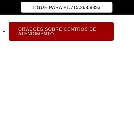
LIGUE PARA +1.719.368.8393
CITAÇÕES SOBRE CENTROS DE
ATENDIMENTO