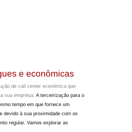
ngues e econômicas
lução de call center económica que
ra a sua empresa.
A terceirização para o
mesmo tempo em que fornece um
re devido à sua proximidade com os
nto regular. Vamos explorar as