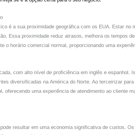
io
xico é a sua proximidade geográfica com os EUA. Estar no
ção. Essa proximidade reduz atrasos, melhora os tempos de
 o horário comercial normal, proporcionando uma experiênci
ada, com alto nível de proficiência em inglês e espanhol. 
tes diversificadas na América do Norte. Ao terceirizar para
ol, oferecendo uma experiência de atendimento ao cliente ma
o pode resultar em uma economia significativa de custos. O