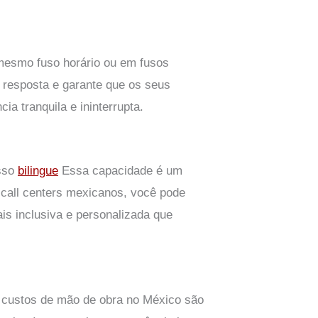
 mesmo fuso horário ou em fusos
 resposta e garante que os seus
a tranquila e ininterrupta.
Isso
bilingue
Essa capacidade é um
 call centers mexicanos, você pode
is inclusiva e personalizada que
s custos de mão de obra no México são