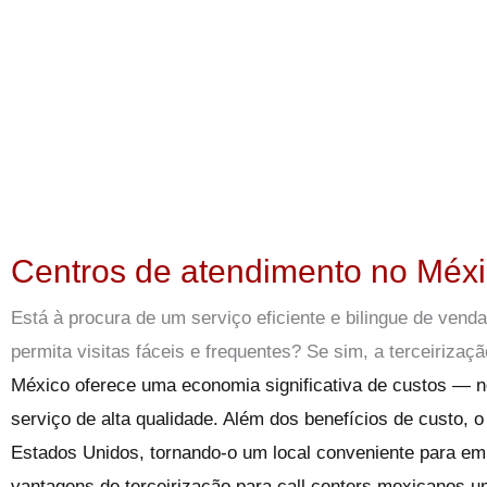
Centros de atendimento no Méxi
Está à procura de um serviço eficiente e bilingue de ven
permita visitas fáceis e frequentes? Se sim, a terceiriza
México oferece uma economia significativa de custos 
serviço de alta qualidade. Além dos benefícios de custo
Estados Unidos, tornando-o um local conveniente para emp
vantagens de
terceirização para call centers mexicanos
u