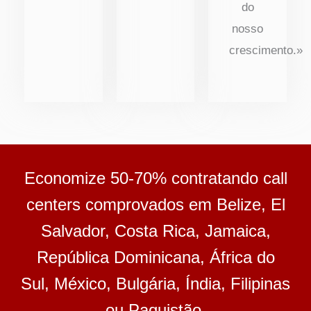
do
nosso
crescimento.»
Economize 50-70% contratando call
centers comprovados em Belize, El
Salvador, Costa Rica, Jamaica,
República Dominicana, África do
Sul, México, Bulgária, Índia, Filipinas
ou Paquistão.