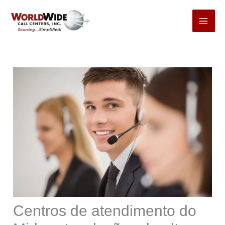
Pular
para
o
conteúdo
Centros de atendimento do