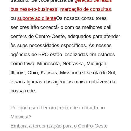
trabalho. Se você precisa de
geração de leads
business-to-business
,
marcação de consultas
,
ou
suporte ao cliente
Os nossos consultores
seniores irão conectá-lo com os melhores call
centers do Centro-Oeste, adequados para atender
às suas necessidades específicas. As nossas
agências de BPO estão localizadas em estados
como Iowa, Minnesota, Nebraska, Michigan,
Illinois, Ohio, Kansas, Missouri e Dakota do Sul,
e são algumas das agências mais confiáveis da
nossa rede.
Por que escolher um centro de contacto no
Midwest?
Embora a terceirização para o Centro-Oeste