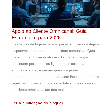
Apoio ao Cliente Omnicanal: Guia
Estratégico para 2026
Os clientes de hoje esperam que as empresas estejam
disponíveis onde quer que decidam comunicar. Quer
iniciem uma conversa através do chat ao vivo, a
continuem por e-mail ou liguem mais tarde para a
equipa de apoio, esperam que os agentes
compreendam toda a interação sem lhes pedirem para
repetir a informação. Esta expectativa tornou o apoio
ao cliente omnicanal um dos mais...
Ler a publicação do blogue