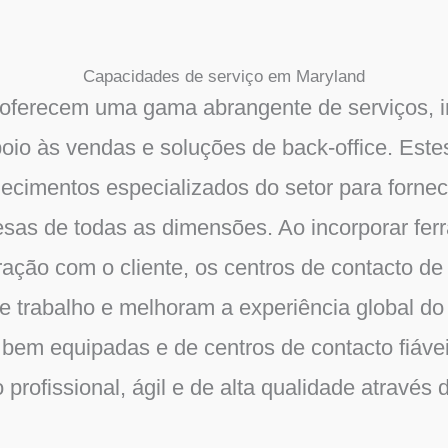
Capacidades de serviço em Maryland
oferecem uma gama abrangente de serviços, inc
poio às vendas e soluções de back-office. Est
hecimentos especializados do setor para fornec
sas de todas as dimensões. Ao incorporar fe
ração com o cliente, os centros de contacto de
de trabalho e melhoram a experiência global d
 bem equipadas e de centros de contacto fiáve
rofissional, ágil e de alta qualidade através