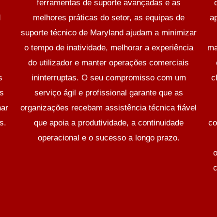
ferramentas de suporte avançadas e as
d
melhores práticas do setor, as equipas de
a
suporte técnico de Maryland ajudam a minimizar
o tempo de inatividade, melhorar a experiência
ma
s
do utilizador e manter operações comerciais
s
ininterruptas. O seu compromisso com um
c
os
serviço ágil e profissional garante que as
nar
organizações recebam assistência técnica fiável
s.
que apoia a produtividade, a continuidade
co
operacional e o sucesso a longo prazo.
o
c