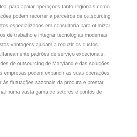
eal para apoiar operações tanto regionais como
zações podem recorrer a parceiros de outsourcing
tos especializados em consultoria para otimizar
uxos de trabalho e integrar tecnologias modernas
Estas vantagens ajudam a reduzir os custos
ultaneamente padrões de serviço excecionais.
dades de outsourcing de Maryland e das soluções
, as empresas podem expandir as suas operações
r às flutuações sazonais da procura e prestar
ional numa vasta gama de setores e pontos de