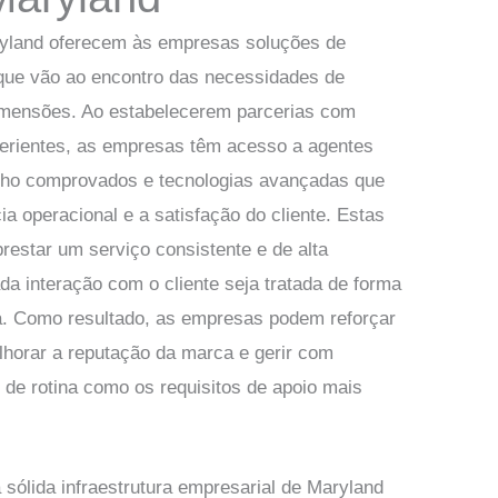
yland oferecem às empresas soluções de
que vão ao encontro das necessidades de
imensões. Ao estabelecerem parcerias com
perientes, as empresas têm acesso a agentes
balho comprovados e tecnologias avançadas que
ia operacional e a satisfação do cliente. Estas
estar um serviço consistente e de alta
da interação com o cliente seja tratada de forma
ida. Como resultado, as empresas podem reforçar
elhorar a reputação da marca e gerir com
 de rotina como os requisitos de apoio mais
a sólida infraestrutura empresarial de Maryland