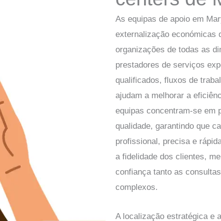
As equipas de apoio em Mar
externalização económicas 
organizações de todas as d
prestadores de serviços ex
qualificados, fluxos de tra
ajudam a melhorar a eficiênc
equipas concentram-se em pr
qualidade, garantindo que ca
profissional, precisa e ráp
a fidelidade dos clientes, m
confiança tanto as consultas
complexos.
A localização estratégica e 