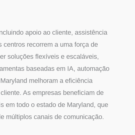
luindo apoio ao cliente, assistência
es centros recorrem a uma força de
er soluções flexíveis e escaláveis,
rramentas baseadas em IA, automação
 Maryland melhoram a eficiência
o cliente. As empresas beneficiam de
is em todo o estado de Maryland, que
 de múltiplos canais de comunicação.