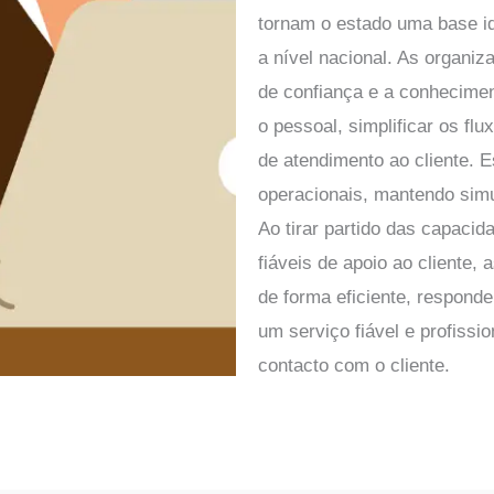
tornam o estado uma base id
a nível nacional. As organi
de confiança e a conhecimen
o pessoal, simplificar os fl
de atendimento ao cliente. 
operacionais, mantendo sim
Ao tirar partido das capaci
fiáveis de apoio ao cliente
de forma eficiente, responde
um serviço fiável e profiss
contacto com o cliente
.