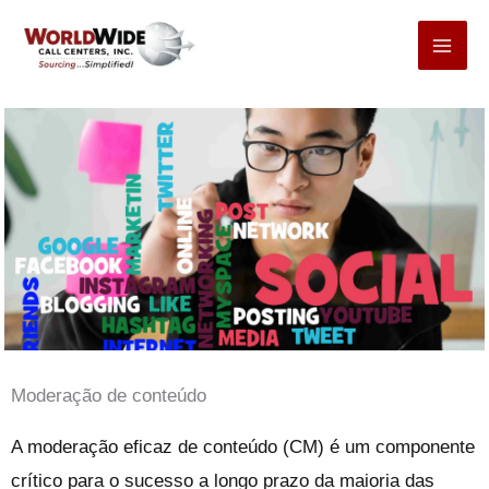
Pular
para
o
conteúdo
Moderação de conteúdo
A moderação eficaz de conteúdo (CM) é um componente
crítico para o sucesso a longo prazo da maioria das