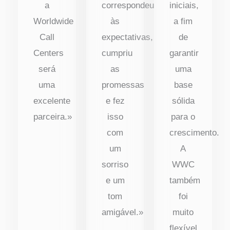
a
correspondeu
iniciais,
Worldwide
às
a fim
Call
expectativas,
de
Centers
cumpriu
garantir
será
as
uma
uma
promessas
base
excelente
e fez
sólida
parceira.»
isso
para o
com
crescimento.
um
A
sorriso
WWC
e um
também
tom
foi
amigável.»
muito
flexível