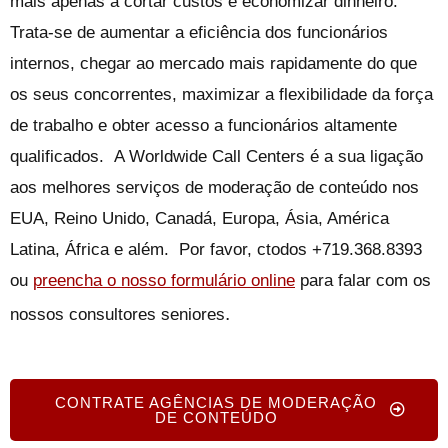
mais apenas a cortar custos e economizar dinheiro.
Trata-se de aumentar a eficiência dos funcionários
internos, chegar ao mercado mais rapidamente do que
os seus concorrentes, maximizar a flexibilidade da força
de trabalho e obter acesso a funcionários altamente
qualificados.
A Worldwide Call Centers é a sua ligação
aos melhores serviços de moderação de conteúdo nos
EUA, Reino Unido,
Canadá
, Europa, Ásia, América
Latina, África e além.
Por favor, c
todos +719.368.8393
ou
preencha o nosso formulário online
para falar com os
.
nossos consultores seniores
CONTRATE AGÊNCIAS DE MODERAÇÃO
DE CONTEÚDO