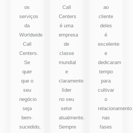
os
Call
ao
serviços
Centers
cliente
da
é uma
deles
Worldwide
empresa
é
Call
de
excelente
Centers.
classe
e
Se
mundial
dedicaram
quer
e
tempo
que o
claramente
para
seu
líder
cultivar
negócio
no seu
o
seja
setor
relacionamento
bem-
atualmente.
nas
sucedido,
Sempre
fases