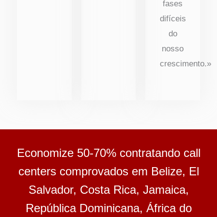
fases
difíceis
do
nosso
crescimento.»
Economize 50-70% contratando call
centers comprovados em Belize, El
Salvador, Costa Rica, Jamaica,
República Dominicana, África do