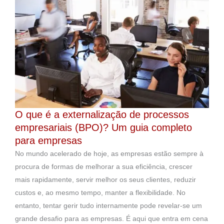
O que é a externalização de processos
empresariais (BPO)? Um guia completo
para empresas
No mundo acelerado de hoje, as empresas estão sempre à
procura de formas de melhorar a sua eficiência, crescer
mais rapidamente, servir melhor os seus clientes, reduzir
custos e, ao mesmo tempo, manter a flexibilidade. No
entanto, tentar gerir tudo internamente pode revelar-se um
grande desafio para as empresas. É aqui que entra em cena