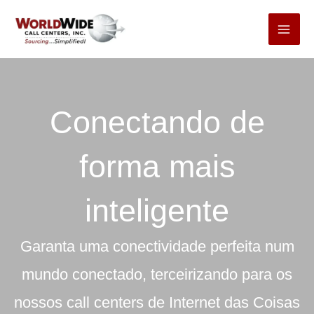
Pular
para
o
conteúdo
Conectando de
forma mais
inteligente
Garanta uma conectividade perfeita num
mundo conectado, terceirizando para os
nossos call centers de Internet das Coisas