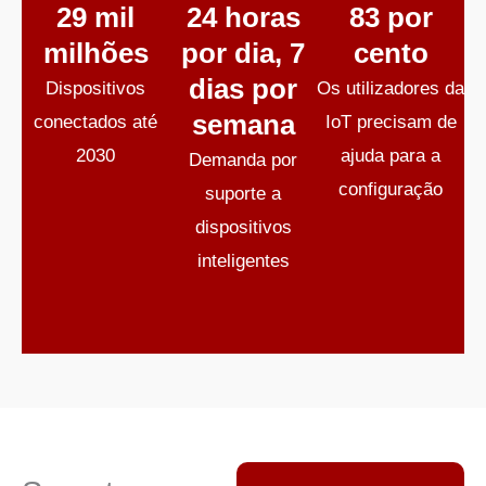
29 mil
24 horas
83 por
milhões
por dia, 7
cento
dias por
Dispositivos
Os utilizadores da
semana
conectados até
IoT precisam de
2030
ajuda para a
Demanda por
configuração
suporte a
dispositivos
inteligentes