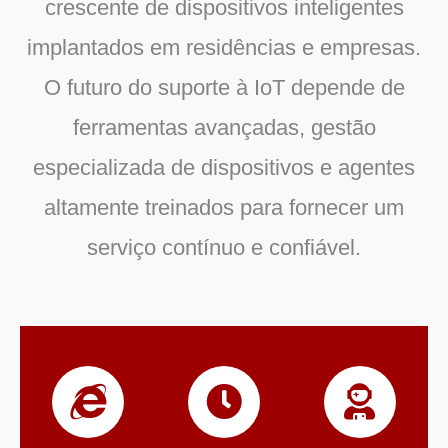
crescente de dispositivos inteligentes
implantados em residências e empresas.
O futuro do suporte à IoT depende de
ferramentas avançadas, gestão
especializada de dispositivos e agentes
altamente treinados para fornecer um
serviço contínuo e confiável.