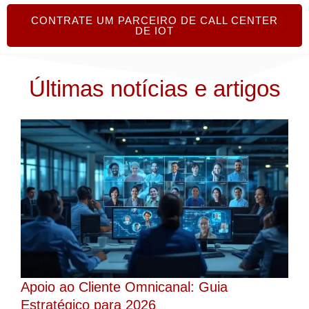
CONTRATE UM PARCEIRO DE CALL CENTER
DE IOT
Últimas notícias e artigos
Apoio ao Cliente Omnicanal: Guia
Estratégico para 2026