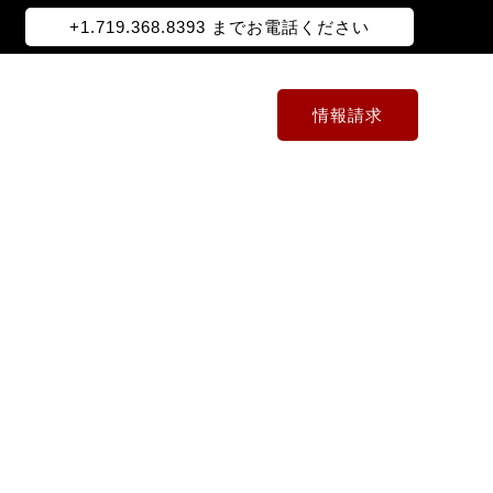
+1.719.368.8393 までお電話ください
情報請求