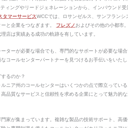
ケティングやリードジェネレーションから、インバウンド受
スタマーサービス
WCCでは、ロサンゼルス、サンフランシ
ターと企業をつなぎます。
フレズノ
およびその他の小都市
代理店は実績ある成功の軌跡を有しています。
レーターが必要な場合でも、専門的なサポートが必要な場合
適なコールセンターパートナーを見つけるお手伝いをいたし
グするのか？
ォルニア州のコールセンターはいくつかの点で際立っている
、高品質なサービスと信頼性を求める企業にとって魅力的な
専門家が集まっています。複雑な製品の技術サポート、高価