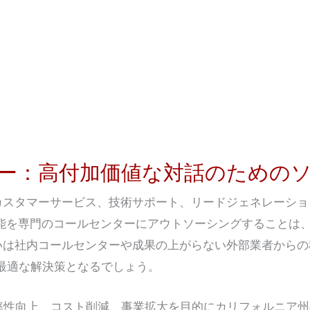
ー：高付加価値な対話のための
カスタマーサービス、技術サポート、リードジェネレーショ
能を専門のコールセンターにアウトソーシングすることは
いは社内コールセンターや成果の上がらない外部業者からの
最適な解決策となるでしょう。
率性向上、コスト削減、事業拡大を目的にカリフォルニア