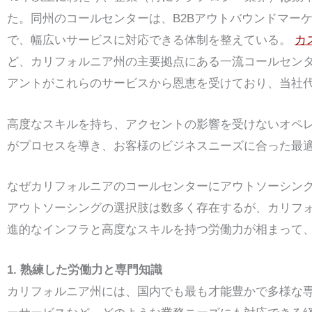
た。同州のコールセンターは、B2Bアウトバウンドマー
で、幅広いサービスに対応できる体制を整えている。
カ
ど、カリフォルニア州の主要拠点にある一流コールセン
アントがこれらのサービスから恩恵を受けており、当社
高度なスキルを持ち、アクセントの影響を受けないオペ
がプロセスを導き、お客様のビジネスニーズに合った最
なぜカリフォルニアのコールセンターにアウトソーシン
アウトソーシングの選択肢は数多く存在するが、カリフ
進的なインフラと高度なスキルを持つ労働力が相まって
1. 熟練した労働力と専門知識
カリフォルニア州には、国内でも最も才能豊かで多様な