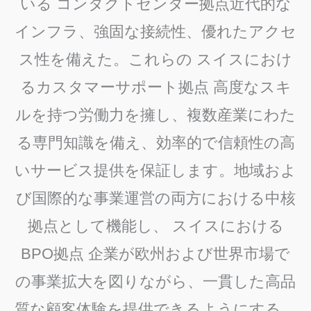
いる
コンタクトセンター拠点
近代的な
インフラ、強固な接続性、優れたアクセ
ス性を備えた。これらの
スイスにおけ
るカスタマーサポート拠点
高度なスキ
ルを持つ労働力を擁し、複数産業にわた
る専門知識を備え、効率的で信頼性の高
いサービス提供を保証します。地域およ
び国際的な事業運営の両方における中核
拠点として機能し、
スイスにおける
BPO拠点
企業が欧州および世界市場で
の事業拡大を図りながら、一貫した高品
質な顧客体験を提供できるようにする。