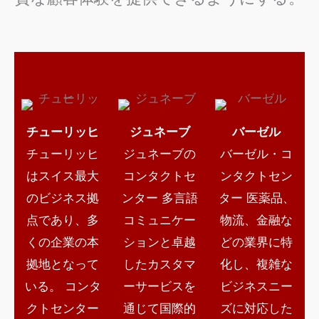
チューリッヒ
ジュネーブ
バーゼル
チューリッヒ
ジュネーブの
バーゼル・コ
はスイス最大
コンタクトセ
ンタクトセン
のビジネス拠
ンター
多言語
ター
医薬品、
点であり、多
コミュニケー
物流、金融な
くの企業の本
ションと卓越
どの業界に特
拠地となって
したカスタマ
化し、複雑な
いる。
コンタ
ーサービスを
ビジネスニー
クトセンター
通じて国際的
ズに対応した