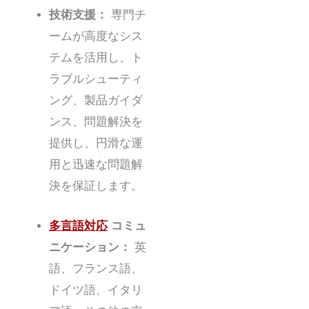
技術支援：
専門チ
ームが高度なシス
テムを活用し、ト
ラブルシューティ
ング、製品ガイダ
ンス、問題解決を
提供し、円滑な運
用と迅速な問題解
決を保証します。
多言語対応
コミュ
ニケーション：
英
語、フランス語、
ドイツ語、イタリ