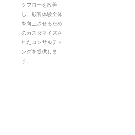
クフローを改善
し、顧客体験全体
を向上させるため
のカスタマイズさ
れたコンサルティ
ングを提供しま
す。
スイス・コンタクトセンター：欧州および世界市場向
けの信頼できるソリューション
スイスのコンタクトセンターは、欧州および国際