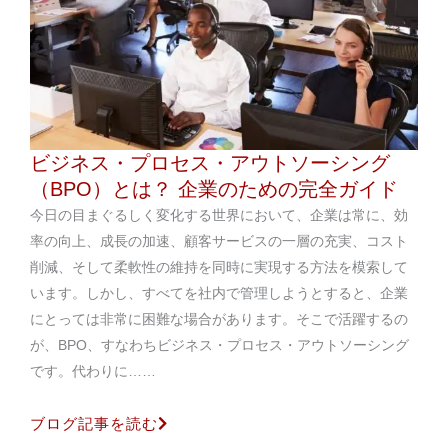
ビジネス・プロセス・アウトソーシング
（BPO）とは？ 企業のための完全ガイド
今日の目まぐるしく変化する世界において、企業は常に、効
率の向上、成長の加速、顧客サービスの一層の充実、コスト
削減、そして柔軟性の維持を同時に実現する方法を模索して
います。しかし、すべてを社内で管理しようとすると、企業
にとっては非常に困難な場合があります。そこで活躍するの
が、BPO、すなわちビジネス・プロセス・アウトソーシング
です。代わりに……
ブログ記事を読む