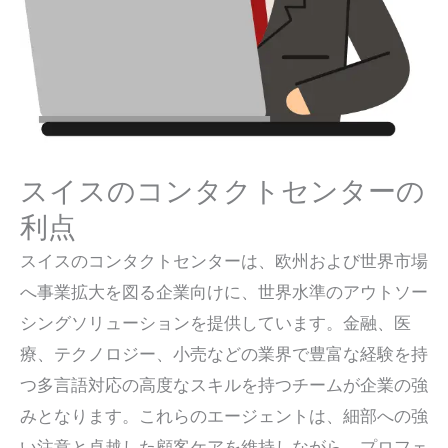
スイスのコンタクトセンターの
利点
スイスのコンタクトセンターは、欧州および世界市場
へ事業拡大を図る企業向けに、世界水準のアウトソー
シングソリューションを提供しています。金融、医
療、テクノロジー、小売などの業界で豊富な経験を持
つ多言語対応の高度なスキルを持つチームが企業の強
みとなります。これらのエージェントは、細部への強
い注意と卓越した顧客ケアを維持しながら、プロフェ