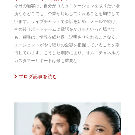
今日の顧客は、自分がコミュニケーションを取りたい場
所ならどこでも、企業が対応してくれることを期待して
います。ライブチャットで会話を始め、メールで続け、
その後サポートチームに電話をかけるといった場合で
も、顧客は、情報を繰り返し説明させられることなく、
エージェントがやり取りの全容を把握していることを期
待しています。こうした期待により、オムニチャネルの
カスタマーサポートは最も重要な...
ブログ記事を読む