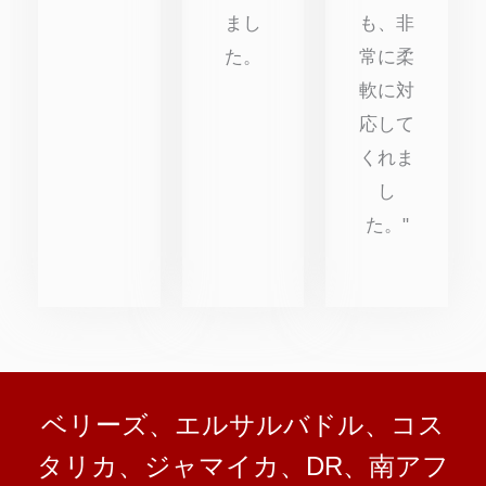
まし
も、非
た。
常に柔
軟に対
応して
くれま
し
た。"
ベリーズ、エルサルバドル、コス
タリカ、ジャマイカ、DR、南アフ