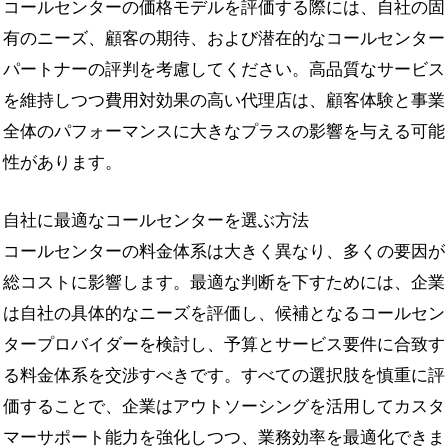
コールセンターの価格モデルを評価する際には、自社の固
有のニーズ、顧客の期待、および潜在的なコールセンター
パートナーの評判を考慮してください。高品質なサービス
を維持しつつ費用対効果の高い代理店は、顧客体験と事業
全体のパフォーマンスに大きなプラスの影響を与える可能
性があります。
自社に最適なコールセンターを選ぶ方法
コールセンターの料金体系は大きく異なり、多くの要因が
総コストに影響します。最適な判断を下すためには、企業
は自社の具体的なニーズを評価し、候補となるコールセン
タープロバイダーを検討し、予算とサービス要件に合致す
る料金体系を交渉すべきです。すべての選択肢を慎重に評
価することで、企業はアウトソーシングを活用してカスタ
マーサポート能力を強化しつつ、業務効率を最適化できま