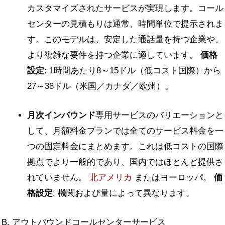
カスタマイズされたサービスが実現します。コール
センターの見積もりは通常、時間単位で提示されま
す。このモデルは、安定した通話量を持つ企業や、
より複雑な要件を持つ企業に適しています。
価格
設定
: 1時間あたり8～15ドル（低コスト国際）から
27～38ドル（米国／カナダ／欧州）。
月次インバウンド
専用サービスのバリエーションと
して、月額料金プランでは全てのサービス料金を一
つの固定料金にまとめます。これは低コストの国際
拠点でより一般的であり、国内ではほとんど提供さ
れていません。
北アメリカ
またはヨーロッパ。
価
格設定
: 機関および量によって異なります。
B. アウトバウンドコールセンターサービス