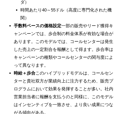
ダ）
時間あたり40～55ドル（高度に専門化された機
関）
手数料ベースの価格設定
一部の販売やリード獲得キ
ャンペーンでは、歩合制の料金体系が有効な場合が
あります。このモデルでは、コールセンターは発生
した売上の一定割合を報酬として得ます。歩合率は
キャンペーンの種類やコールセンターの関与度によ
って異なります。
時給＋歩合
このハイブリッドモデルは、コールセン
ターと貴社双方が業績向上に注力するため、販売プ
ログラムにおいて効果を発揮することが多い。社内
営業担当者に報酬を支払うのと同様に、このモデル
はインセンティブを一致させ、より良い成果につな
がる傾向がある。