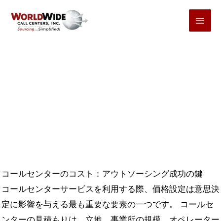
コ
ン
テ
ン
ツ
へ
ス
キ
コールセンターの料金体系
ッ
プ
コールセンターのコスト：アウトソーシング成功の鍵
コールセンターサービスを利用する際、価格設定は意思決
定に影響を与える最も重要な要素の一つです。 コールセ
ンターの見積もりは、立地、事業所の規模、オペレーター