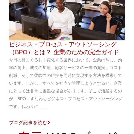
ビジネス・プロセス・アウトソーシング
（BPO）とは？ 企業のための完全ガイド
今日の目まぐるしく変化する世界において、企業は常に、効
率の向上、成長の加速、顧客サービスの一層の充実、コスト
削減、そして柔軟性の維持を同時に実現する方法を模索して
います。しかし、すべてを社内で管理しようとすると、企業
にとっては非常に困難な場合があります。そこで活躍するの
が、BPO、すなわちビジネス・プロセス・アウトソーシング
です。代わりに……
ブログ記事を読む