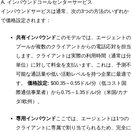
A. インバウンドコールセンターサービス
インバウンドサービスは通常、次の3つの方法のいずれか
で価格設定されます：
共有インバウンド
このモデルでは、エージェントの
プールが複数のクライアントからの電話応対を担当
します。クライアントは実際の利用時間（通常は分
単位）に対して料金を支払います。これは、予測不
可能な通話量や低い活動レベルを持つ企業に最適で
す。
価格設定
:
$0
0.35～0.55ドル/分（低コスト国
際通信事業者）から0.75～1.35ドル/分（米国/カナ
ダ/欧州）。
専用インバウンド
ここでは、エージェントは1つの
クライアントに専属で割り当てられるため、完全に