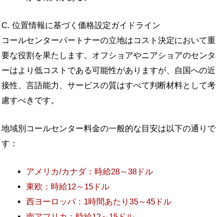
C. 位置情報に基づく価格設定ガイドライン
コールセンターパートナーの立地はコスト決定において重
要な役割を果たします。オフショアやニアショアのセンタ
ーはより低コストである可能性がありますが、自国への近
接性、言語能力、サービスの質はすべて判断材料として考
慮すべきです。
地域別コールセンター料金の一般的な目安は以下の通りで
す：
アメリカ/カナダ：時給28～38ドル
東欧：時給12～15ドル
西ヨーロッパ：1時間あたり35～45ドル
南アフリカ：時給12～15ドル