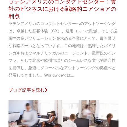
ラテンアメリカのコンタクトセンター：貴
社のビジネスにおける戦略的ニアショアの
利点
ラテンアメリカのコンタクトセンターへのアウトソーシング
は、卓越した顧客体験（CX）、運用コストの削減、そして拡
張性の高いソリューションを求める企業にとって、最も賢明
な戦略の一つとなっています。この地域は、熟練したバイリ
ンガルおよびマルチリンガルのエージェント、最新鋭のイン
フラ、そして北米や欧州市場とのシームレスな文化的適合性
を提供し、急速にグローバルなアウトソーシングの拠点へと
発展してきました。Worldwideでは...
ブログ記事を読む