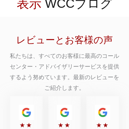
表示
WCCブログ
レビューとお客様の声
私たちは、すべてのお客様に最高のコール
センター・アドバイザリーサービスを提供
するよう努めています。最新のレビューを
ご紹介します。
5
5
5
★
★
★
★
★
★