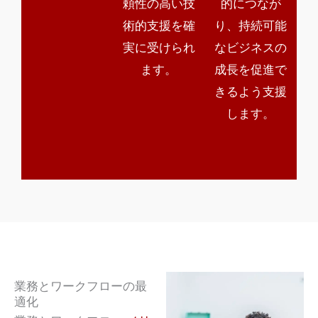
頼性の高い技
的につなが
術的支援を確
り、持続可能
実に受けられ
なビジネスの
ます。
成長を促進で
きるよう支援
します。
業務とワークフローの最
適化