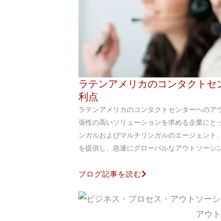
ラテンアメリカのコンタクトセ
利点
ラテンアメリカのコンタクトセンターへのア
張性の高いソリューションを求める企業にと
ンガルおよびマルチリンガルのエージェント
を提供し、急速にグローバルなアウトソーシングの
ブログ記事を読む