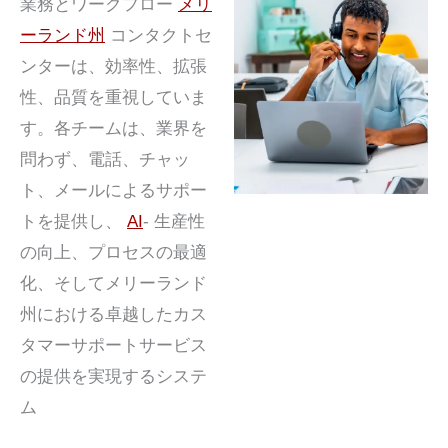
業務とワークフロー
メリ
ーランド州
コンタクトセ
ンターは、効率性、拡張
性、品質を重視していま
す。各チームは、業界を
問わず、電話、チャッ
ト、メールによるサポー
トを提供し、
AI
- 生産性
の向上、プロセスの最適
化、そしてメリーランド
州における卓越したカス
タマーサポートサービス
の提供を実現するシステ
ム