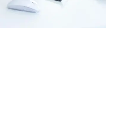
では、熟練かつ安定した労
ビス提供の恩恵を受けていま
への自然な理解で知られてい
頼関係を築き、初回対応から
アウトソーシング先としてイ