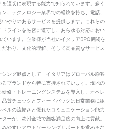
ドを適切に表現する能力で知られています。多く
ョン、テクノロジー業界での経験を持ち、電話、
思いやりのあるサービスを提供します。これらの
イドラインを厳密に遵守し、あらゆる対応におい
れています。企業様が当社のイタリアBPO機関を
こだわり、文化的理解、そして高品質なサービス
ーシング拠点として、イタリアはグローバル顧客
めるブランドから特に支持されています。現地の
る研修・トレーニングシステムを導入し、オペレ
。品質チェックとフィードバックは日常業務に組
レベルの流暢さと優れたコミュニケーション能力
ーターが、欧州全域で顧客満足度の向上に貢献。
しみやすいアウトソーシングサポートを求めるな