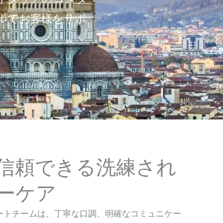
ルでお客様をサポ
信頼できる洗練され
ーケア
ートチームは、丁寧な口調、明確なコミュニケー