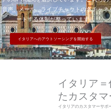
、音声、メール、ライブチャットの各チャネ
ートする体制が整っています。
イタリアへのアウトソーシングを開始する
イタリア＝
たカスタマ
イタリアのカスタマーサポ