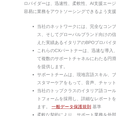
ロバイダーは、迅速性、柔軟性、AI支援エー
容易に業務をアウトソーシングできるよう支
当社のネットワークには、完全なコン
ス、そしてグローバルブランド向けの
えた実績あるイタリアのBPOプロバイ
これらのCXパートナーは、迅速な導入
て複数のサポートチャネルにわたる円
を提供します。
サポートチームは、現地言語スキル、
スタマーケアをもって、音声、チャッ
当社のトップクラスのイタリア語コー
トフォームを採用し、詳細なレポート
ます。
一般データ保護規則
基準
柔軟な契約により、サポート業務を外