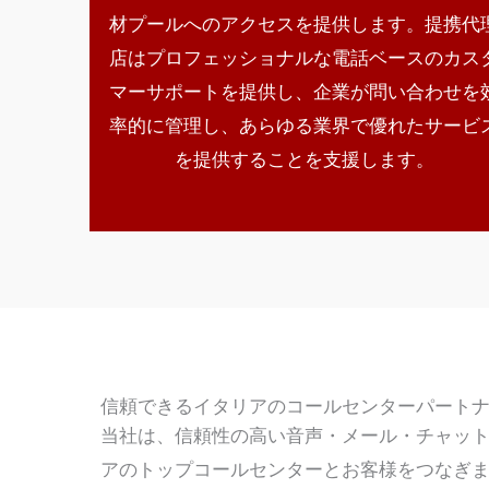
材プールへのアクセスを提供します。提携代
店はプロフェッショナルな電話ベースのカス
マーサポートを提供し、企業が問い合わせを
率的に管理し、あらゆる業界で優れたサービ
を提供することを支援します。
信頼できるイタリアのコールセンターパート
当社は、信頼性の高い音声・メール・チャッ
アのトップコールセンターとお客様をつなぎま