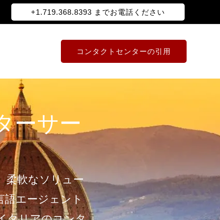
+1.719.368.8393 までお電話ください
コンタクトセンターの引用
ターサー
、柔軟なソリュー
言語エージェント
イタリアのコンタ