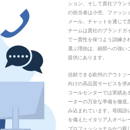
ション、そして貴社ブラン
の担当者は小売、ファッシ
メール、チャットを通じて
チームは貴社のブランドガ
て一貫性を保つよう訓練さ
選ぶ理由は、細部への強い
提供にあります。
信頼できる欧州のアウトソ
向けの高品質サービスを求
コールセンターでは実績あ
ーターの万全な準備を徹底
み込まれています。母国語
を備えたイタリア人オペレ
プロフェッショナルかつ親