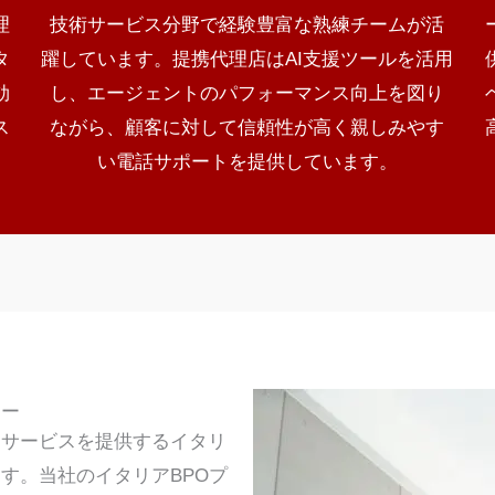
理
技術サービス分野で経験豊富な熟練チームが活
タ
躍しています。提携代理店はAI支援ツールを活用
効
し、エージェントのパフォーマンス向上を図り
ス
ながら、顧客に対して信頼性が高く親しみやす
い電話サポートを提供しています。
ナー
トサービスを提供するイタリ
す。当社のイタリアBPOプ