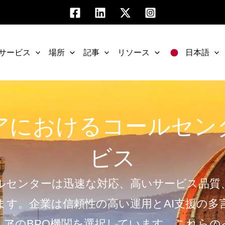
サービス
場所
記事
リソース
日本語
アにおけるコールセン
ビス
ルセンターは迅速な対応、高いサービス品質
ます。企業は信頼性の高い運用とAI支援の多
リアのBPO機関を選択しています。これらの