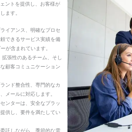
ジェントを提供し、お客様が
援します。
プライアンス、明確なプロセ
信頼できるサービス実績を備
ダーが含まれています。
、拡張性のあるチーム、そし
滑な顧客コミュニケーション
ブランド整合性、専門的なカ
ト、メールに対応します。
ルセンターは、安全なプラッ
を提供し、要件を満たしてい
部委託しながら、季節的な需