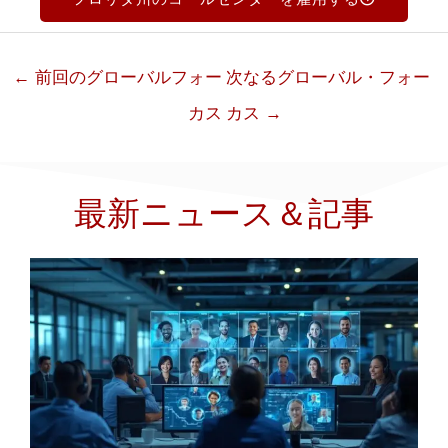
←
前回のグローバルフォー
次なるグローバル・フォー
カス
カス
→
最新ニュース＆記事