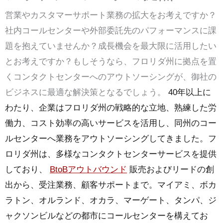
営業やカスタマーサポート業務の拡大をお考えですか？
社内コールセンターや外部委託先のパフォーマンスに課
題を抱えていませんか？成長機会を最大限に活用したい
とお考えですか？もしそうなら、フロリダ州に拠点を置
くコンタクトセンターへのアウトソーシングが、御社の
ビジネスに最適な解決策となるでしょう。
40年以上に
わたり、企業はフロリダ州の戦略的な立地、熟練した労
働力、コスト効率の高いサービスを活用し、同州のコー
ルセンターへ業務をアウトソーシングしてきました。フ
ロリダ州は、多様なコンタクトセンターサービスを提供
しており、
BtoBアウトバウンド
販売およびリードの創
出から、受注業務、顧客サポートまで。マイアミ、ボカ
ラトン、オルランド、オカラ、マーゲート、タンパ、ジ
ャクソンビルなどの都市にコールセンターを構えてお