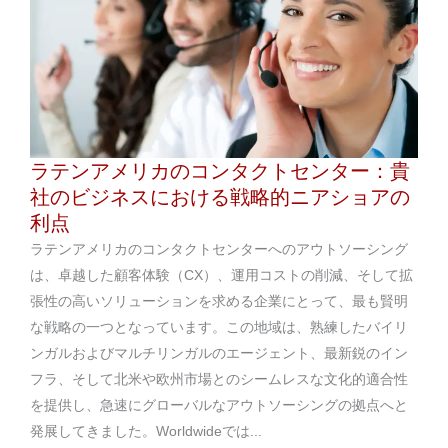
ラテンアメリカのコンタクトセンター：貴
社のビジネスにおける戦略的ニアショアの
利点
ラテンアメリカのコンタクトセンターへのアウトソーシング
は、卓越した顧客体験（CX）、運用コストの削減、そして拡
張性の高いソリューションを求める企業にとって、最も賢明
な戦略の一つとなっています。この地域は、熟練したバイリ
ンガルおよびマルチリンガルのエージェント、最新鋭のイン
フラ、そして北米や欧州市場とのシームレスな文化的適合性
を提供し、急速にグローバルなアウトソーシングの拠点へと
発展してきました。Worldwideでは...