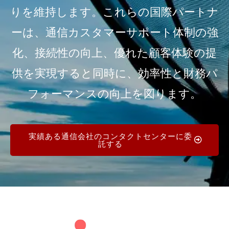
りを維持します。これらの国際パートナ
ーは、通信カスタマーサポート体制の強
化、接続性の向上、優れた顧客体験の提
供を実現すると同時に、効率性と財務パ
フォーマンスの向上を図ります。
実績ある通信会社のコンタクトセンターに委
託する