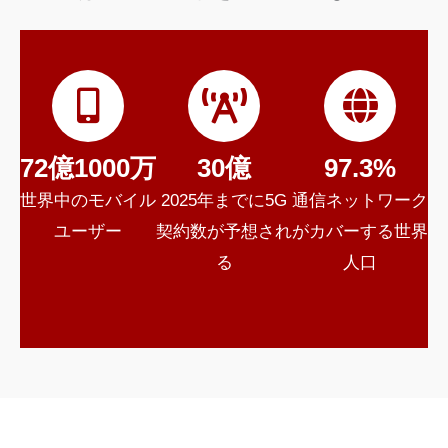
72億1000万
30億
97.3%
世界中のモバイル
2025年までに5G
通信ネットワーク
ユーザー
契約数が予想され
がカバーする世界
る
人口