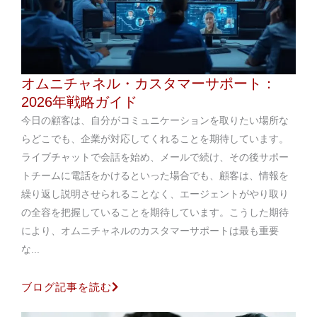
オムニチャネル・カスタマーサポート：
2026年戦略ガイド
今日の顧客は、自分がコミュニケーションを取りたい場所な
らどこでも、企業が対応してくれることを期待しています。
ライブチャットで会話を始め、メールで続け、その後サポー
トチームに電話をかけるといった場合でも、顧客は、情報を
繰り返し説明させられることなく、エージェントがやり取り
の全容を把握していることを期待しています。こうした期待
により、オムニチャネルのカスタマーサポートは最も重要
な...
ブログ記事を読む