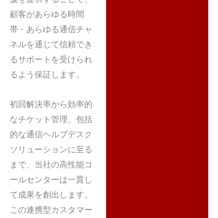
顧客があらゆる時間
帯・あらゆる通信チャ
ネルを通じて信頼でき
るサポートを受けられ
るよう保証します。
初回解決率から効率的
なチケット管理、包括
的な通信ヘルプデスク
ソリューションに至る
まで、当社の高性能コ
ールセンターは一貫し
て成果を創出します。
この連携型カスタマー