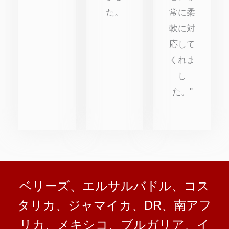
た。
常に柔
軟に対
応して
くれま
し
た。"
ベリーズ、エルサルバドル、コス
タリカ、ジャマイカ、DR、南アフ
リカ、メキシコ、ブルガリア、イ