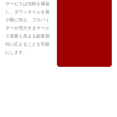
サービスは信頼を構築
し、ダウンタイムを最
小限に抑え、プロバイ
ダーが増大するサービ
ス需要と高まる顧客期
待に応えることを可能
にします。
コールセンター業務の外部委
託