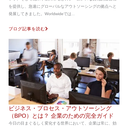
を提供し、急速にグローバルなアウトソーシングの拠点へと
発展してきました。Worldwideでは...
ブログ記事を読む
ビジネス・プロセス・アウトソーシング
（BPO）とは？ 企業のための完全ガイド
今日の目まぐるしく変化する世界において、企業は常に、効