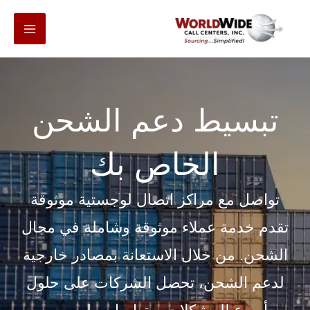
انتقل
إلى
المحتوى
تبسيط دعم الشحن
الخاص بك
تواصل مع مراكز اتصال لوجستية موثوقة
تقدم خدمة عملاء موثوقة وشاملة في مجال
الشحن. من خلال الاستعانة بمصادر خارجية
لدعم الشحن، تحصل الشركات على حلول