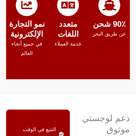
90٪ شحن
متعدد
نمو التجارة
اللغات
الإلكترونية
عن طريق البحر
خدمة العملاء
في جميع أنحاء
العالم
دعم لوجستي
موثوق
التتبع في الوقت