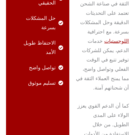
الحقيقي
الثقة في صناعة الشحن
تعتمد على التحديثات
حل المشكلات
الدقيقة وحل المشكلات
بسرعة
بسرعة. مع احترافية
اللوجستيات
خدمات
الاحتفاظ طويل
الدعم، يمكن للشركات
الأمد
توفير تتبع في الوقت
تواصل واضح
الفعلي وتواصل واضح،
مما يمنح العملاء الثقة في
تسليم موثوق
أن شحناتهم آمنة.
كما أن الدعم القوي يعزز
الولاء على المدى
الطويل. من خلال
الاستفادة من الأدوات