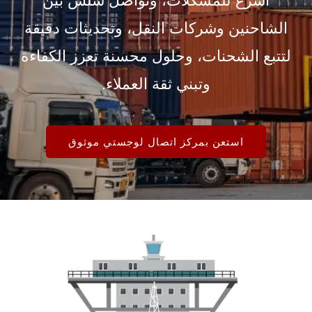
أسرع للمشكلات، وتواصل سلس بين
الشاحنين وشركات النقل، وتحديثات دقيقة
لتتبع الشحنات، وحلول محسنة تعزز الكفاءة
وتبني ثقة العملاء.
استعن بمركز اتصال لوجستي موثوق