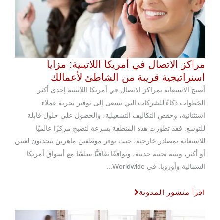
مراكز الاتصال في أمريكا اللاتينية: مزايا
استراتيجية قريبة من الشاطئ لأعمالك
أصبح الاستعانة بمراكز الاتصال في أمريكا اللاتينية إحدى أكثر
الخطوات ذكاءً للشركات التي تسعى إلى توفير تجربة عملاء
استثنائية، وخفض التكاليف التشغيلية، والحصول على حلول قابلة
للتوسع. فقد تطورت هذه المنطقة بسرعة لتصبح مركزًا عالميًا
للاستعانة بمصادر خارجية، حيث توفر موظفين ماهرين يتحدثون لغتين
أو أكثر، وبنية تحتية حديثة، وتوافقًا ثقافيًّا سلسًا مع أسواق أمريكا
الشمالية وأوروبا. في Worldwide...
اقرأ منشور المدونة