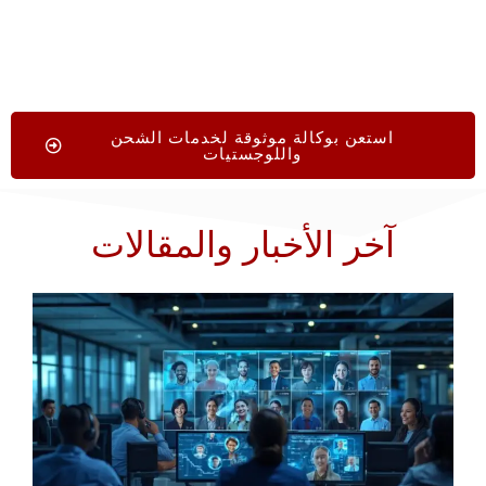
استعن بوكالة موثوقة لخدمات الشحن
واللوجستيات
آخر الأخبار والمقالات