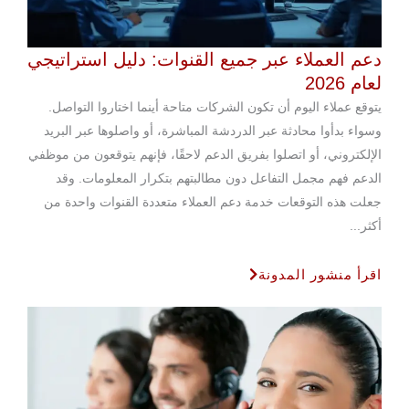
دعم العملاء عبر جميع القنوات: دليل استراتيجي
لعام 2026
يتوقع عملاء اليوم أن تكون الشركات متاحة أينما اختاروا التواصل.
وسواء بدأوا محادثة عبر الدردشة المباشرة، أو واصلوها عبر البريد
الإلكتروني، أو اتصلوا بفريق الدعم لاحقًا، فإنهم يتوقعون من موظفي
الدعم فهم مجمل التفاعل دون مطالبتهم بتكرار المعلومات. وقد
جعلت هذه التوقعات خدمة دعم العملاء متعددة القنوات واحدة من
أكثر...
اقرأ منشور المدونة