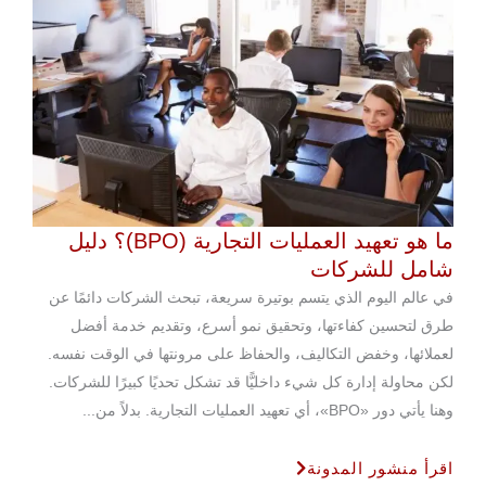
ما هو تعهيد العمليات التجارية (BPO)؟ دليل
شامل للشركات
في عالم اليوم الذي يتسم بوتيرة سريعة، تبحث الشركات دائمًا عن
طرق لتحسين كفاءتها، وتحقيق نمو أسرع، وتقديم خدمة أفضل
لعملائها، وخفض التكاليف، والحفاظ على مرونتها في الوقت نفسه.
لكن محاولة إدارة كل شيء داخليًّا قد تشكل تحديًا كبيرًا للشركات.
وهنا يأتي دور «BPO»، أي تعهيد العمليات التجارية. بدلاً من...
اقرأ منشور المدونة