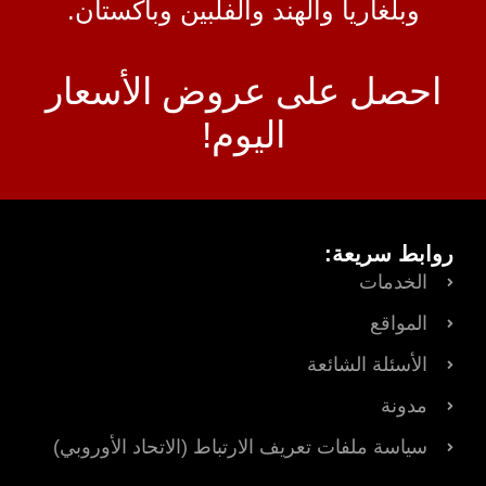
وبلغاريا والهند والفلبين وباكستان.
احصل على عروض الأسعار
اليوم!
روابط سريعة:
الخدمات
المواقع
الأسئلة الشائعة
مدونة
سياسة ملفات تعريف الارتباط (الاتحاد الأوروبي)