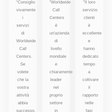
“Consiglio
"Worldwide
"Il loro
vivamente
Call
servizio
i
Centers
clienti
servizi
è
è
di
un'azienda
eccellente
Worldwide
di
e
Call
livello
hanno
Centers.
mondiale
dedicato
Se
e
tempo
volete
chiaramente
a
che la
leader
coltivare
vostra
nel
il
attività
proprio
rapporto
abbia
settore
nelle
successo,
in
fasi