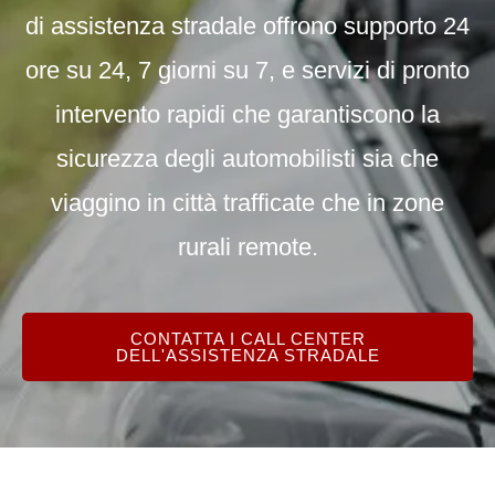
di assistenza stradale offrono supporto 24
ore su 24, 7 giorni su 7, e servizi di pronto
intervento rapidi che garantiscono la
sicurezza degli automobilisti sia che
viaggino in città trafficate che in zone
rurali remote.
CONTATTA I CALL CENTER
DELL'ASSISTENZA STRADALE