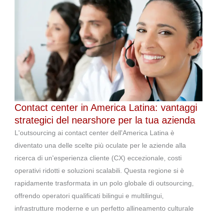
Contact center in America Latina: vantaggi
strategici del nearshore per la tua azienda
L'outsourcing ai contact center dell'America Latina è
diventato una delle scelte più oculate per le aziende alla
ricerca di un'esperienza cliente (CX) eccezionale, costi
operativi ridotti e soluzioni scalabili. Questa regione si è
rapidamente trasformata in un polo globale di outsourcing,
offrendo operatori qualificati bilingui e multilingui,
infrastrutture moderne e un perfetto allineamento culturale