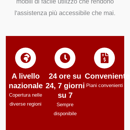
mobili di facile utilizzo che rendono
l'assistenza più accessibile che mai.
A livello
24 ore su
Conveniente
nazionale
24, 7 giorni
Piani convenienti
su 7
Copertura nelle
diverse regioni
Sempre
disponibile