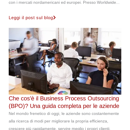
con i mercati nordamericani ed europei. Presso Worldwide...
Leggi il post sul blog
Che cos’è il Business Process Outsourcing
(BPO)? Una guida completa per le aziende
Nel mondo frenetico di oggi, le aziende sono costantemente
alla ricerca di modi per migliorare la propria efficienza,
crescere più rapidamente, servire meglio i propri clienti,