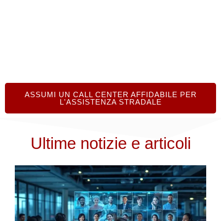
stradale per la tua attività.
ASSUMI UN CALL CENTER AFFIDABILE PER
L'ASSISTENZA STRADALE
Ultime notizie e articoli