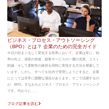
ビジネス・プロセス・アウトソーシング
（BPO）とは？ 企業のための完全ガイド
今日の目まぐるしく変化する世界において、企業は常に、効
率の向上、成長の加速、顧客サービスの一層の充実、コスト
削減、そして柔軟性の維持を同時に実現する方法を模索して
います。しかし、すべてを社内で管理しようとすると、企業
にとっては非常に困難な場合があります。そこで活躍するの
が、BPO、すなわちビジネス・プロセス・アウトソーシング
です。代わりに……
ブログ記事を読む