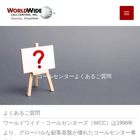
コ
ン
テ
ン
ツ
へ
ス
キ
コールセンターよくあるご質問
ッ
プ
よくあるご質問
ワールドワイド・コールセンターズ（WCC）は1998年
より、グローバルな顧客基盤が優れたコールセンター事