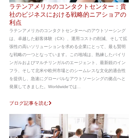
ラテンアメリカのコンタクトセンター：貴
社のビジネスにおける戦略的ニアショアの
利点
ラテンアメリカのコンタクトセンターへのアウトソーシング
は、卓越した顧客体験（CX）、運用コストの削減、そして拡
張性の高いソリューションを求める企業にとって、最も賢明
な戦略の一つとなっています。この地域は、熟練したバイリ
ンガルおよびマルチリンガルのエージェント、最新鋭のイン
フラ、そして北米や欧州市場とのシームレスな文化的適合性
を提供し、急速にグローバルなアウトソーシングの拠点へと
発展してきました。Worldwideでは...
ブログ記事を読む