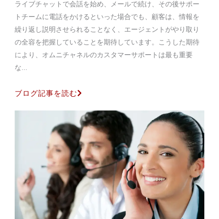
ライブチャットで会話を始め、メールで続け、その後サポー
トチームに電話をかけるといった場合でも、顧客は、情報を
繰り返し説明させられることなく、エージェントがやり取り
の全容を把握していることを期待しています。こうした期待
により、オムニチャネルのカスタマーサポートは最も重要
な...
ブログ記事を読む