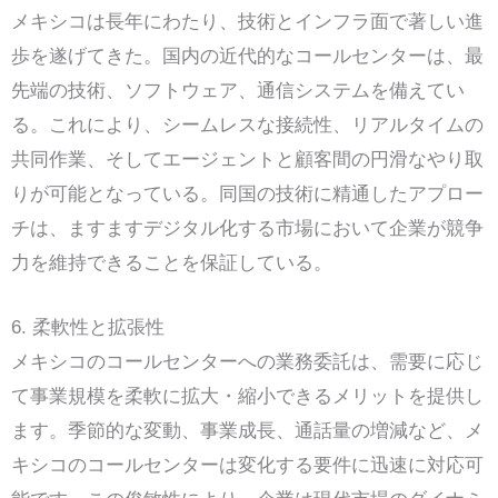
メキシコは長年にわたり、技術とインフラ面で著しい進
歩を遂げてきた。国内の近代的なコールセンターは、最
先端の技術、ソフトウェア、通信システムを備えてい
る。これにより、シームレスな接続性、リアルタイムの
共同作業、そしてエージェントと顧客間の円滑なやり取
りが可能となっている。同国の技術に精通したアプロー
チは、ますますデジタル化する市場において企業が競争
力を維持できることを保証している。
6. 柔軟性と拡張性
メキシコのコールセンターへの業務委託は、需要に応じ
て事業規模を柔軟に拡大・縮小できるメリットを提供し
ます。季節的な変動、事業成長、通話量の増減など、メ
キシコのコールセンターは変化する要件に迅速に対応可