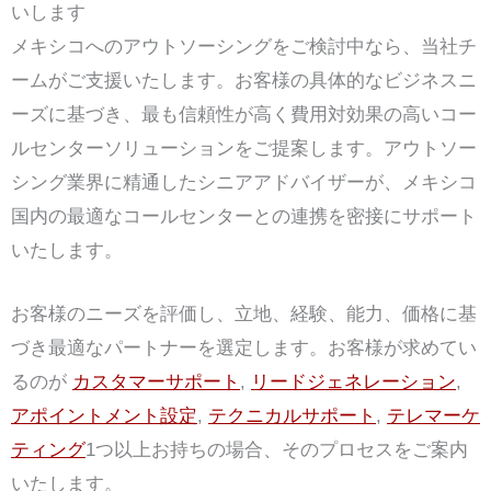
いします
メキシコへのアウトソーシングをご検討中なら、当社チ
ームがご支援いたします。お客様の具体的なビジネスニ
ーズに基づき、最も信頼性が高く費用対効果の高いコー
ルセンターソリューションをご提案します。アウトソー
シング業界に精通したシニアアドバイザーが、メキシコ
国内の最適なコールセンターとの連携を密接にサポート
いたします。
お客様のニーズを評価し、立地、経験、能力、価格に基
づき最適なパートナーを選定します。お客様が求めてい
るのが
カスタマーサポート
,
リードジェネレーション
,
アポイントメント設定
,
テクニカルサポート
,
テレマーケ
ティング
1つ以上お持ちの場合、そのプロセスをご案内
いたします。