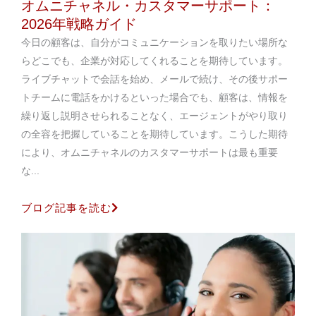
オムニチャネル・カスタマーサポート：
2026年戦略ガイド
今日の顧客は、自分がコミュニケーションを取りたい場所な
らどこでも、企業が対応してくれることを期待しています。
ライブチャットで会話を始め、メールで続け、その後サポー
トチームに電話をかけるといった場合でも、顧客は、情報を
繰り返し説明させられることなく、エージェントがやり取り
の全容を把握していることを期待しています。こうした期待
により、オムニチャネルのカスタマーサポートは最も重要
な...
ブログ記事を読む