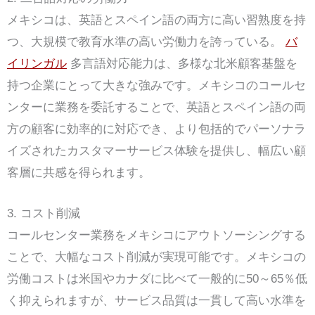
メキシコは、英語とスペイン語の両方に高い習熟度を持
つ、大規模で教育水準の高い労働力を誇っている。
バ
イリンガル
多言語対応能力は、多様な北米顧客基盤を
持つ企業にとって大きな強みです。メキシコのコールセ
ンターに業務を委託することで、英語とスペイン語の両
方の顧客に効率的に対応でき、より包括的でパーソナラ
イズされたカスタマーサービス体験を提供し、幅広い顧
客層に共感を得られます。
3. コスト削減
コールセンター業務をメキシコにアウトソーシングする
ことで、大幅なコスト削減が実現可能です。メキシコの
労働コストは米国やカナダに比べて一般的に50～65％低
く抑えられますが、サービス品質は一貫して高い水準を