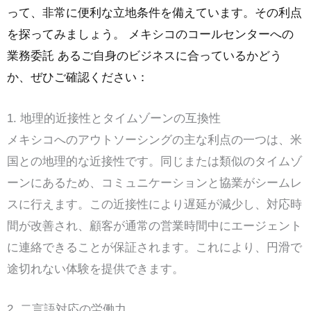
って、非常に便利な立地条件を備えています。その利点
を探ってみましょう。
メキシコのコールセンターへの
業務委託
ある
ご自身のビジネスに合っているかどう
か、ぜひご確認ください：
1. 地理的近接性とタイムゾーンの互換性
メキシコへのアウトソーシングの主な利点の一つは、米
国との地理的な近接性です。同じまたは類似のタイムゾ
ーンにあるため、コミュニケーションと協業がシームレ
スに行えます。この近接性により遅延が減少し、対応時
間が改善され、顧客が通常の営業時間中にエージェント
に連絡できることが保証されます。これにより、円滑で
途切れない体験を提供できます。
2. 二言語対応の労働力