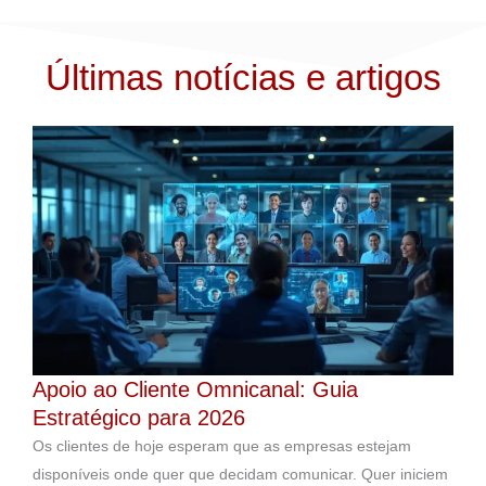
Últimas notícias e artigos
Apoio ao Cliente Omnicanal: Guia
Estratégico para 2026
Os clientes de hoje esperam que as empresas estejam
disponíveis onde quer que decidam comunicar. Quer iniciem