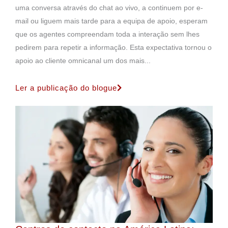
uma conversa através do chat ao vivo, a continuem por e-
mail ou liguem mais tarde para a equipa de apoio, esperam
que os agentes compreendam toda a interação sem lhes
pedirem para repetir a informação. Esta expectativa tornou o
apoio ao cliente omnicanal um dos mais...
Ler a publicação do blogue