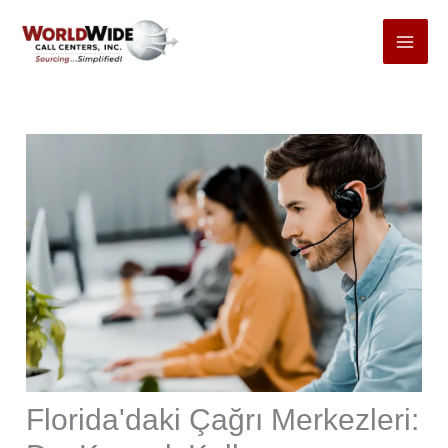
İçeriğe
git
Florida'daki Çağrı Merkezleri: