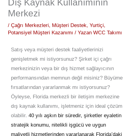
Dış Kaynak Kullanımının
Merkezi
/
Çağrı Merkezleri
,
Müşteri Destek
,
Yurtiçi
,
Potansiyel Müşteri Kazanımı
/ Yazan
WCC Takımı
Satış veya müşteri destek faaliyetlerinizi
genişletmek mi istiyorsunuz? Şirket içi çağrı
merkezinizin veya bir dış hizmet sağlayıcının
performansından memnun değil misiniz? Büyüme
fırsatlarından yararlanmak mı istiyorsunuz?
Öyleyse, Florida merkezli bir iletişim merkezine
dış kaynak kullanımı, işletmeniz için ideal çözüm
olabilir.
40 yılı aşkın bir süredir, şirketler eyaletin
stratejik konumu, nitelikli işgücü ve uygun
maliyetli hizmetlerinden yararlanarak Florida’daki