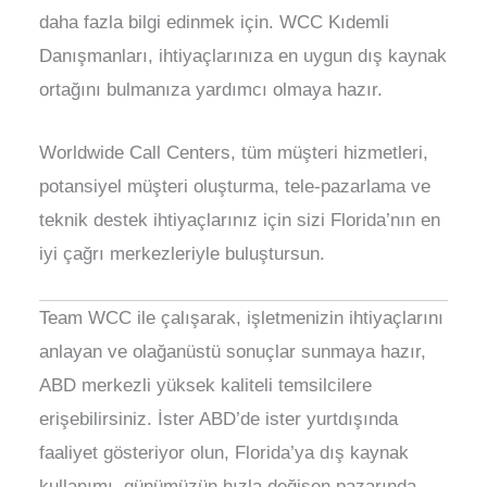
daha fazla bilgi edinmek için. WCC Kıdemli
Danışmanları, ihtiyaçlarınıza en uygun dış kaynak
ortağını bulmanıza yardımcı olmaya hazır.
Worldwide Call Centers, tüm müşteri hizmetleri,
potansiyel müşteri oluşturma, tele-pazarlama ve
teknik destek ihtiyaçlarınız için sizi Florida’nın en
iyi çağrı merkezleriyle buluştursun.
Team WCC ile çalışarak, işletmenizin ihtiyaçlarını
anlayan ve olağanüstü sonuçlar sunmaya hazır,
ABD merkezli yüksek kaliteli temsilcilere
erişebilirsiniz. İster ABD’de ister yurtdışında
faaliyet gösteriyor olun, Florida’ya dış kaynak
kullanımı, günümüzün hızla değişen pazarında