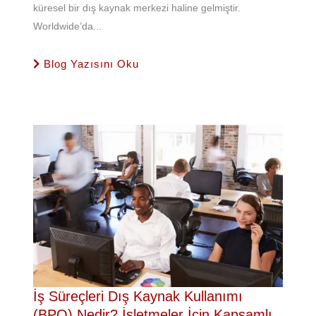
küresel bir dış kaynak merkezi haline gelmiştir.
Worldwide’da...
Blog Yazısını Oku
İş Süreçleri Dış Kaynak Kullanımı
(BPO) Nedir? İşletmeler İçin Kapsamlı