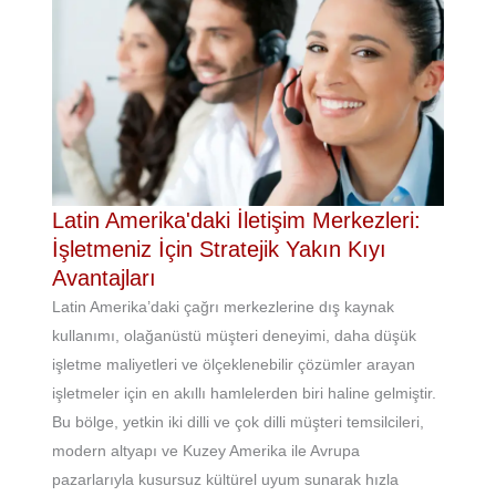
Latin Amerika'daki İletişim Merkezleri:
İşletmeniz İçin Stratejik Yakın Kıyı
Avantajları
Latin Amerika’daki çağrı merkezlerine dış kaynak
kullanımı, olağanüstü müşteri deneyimi, daha düşük
işletme maliyetleri ve ölçeklenebilir çözümler arayan
işletmeler için en akıllı hamlelerden biri haline gelmiştir.
Bu bölge, yetkin iki dilli ve çok dilli müşteri temsilcileri,
modern altyapı ve Kuzey Amerika ile Avrupa
pazarlarıyla kusursuz kültürel uyum sunarak hızla