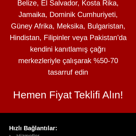
Belize, El Salvador, Kosta Rika,
Jamaika, Dominik Cumhuriyeti,
Güney Afrika, Meksika, Bulgaristan,
Hindistan, Filipinler veya Pakistan’da
kendini kanıtlamış çağrı
merkezleriyle çalışarak %50-70
tasarruf edin
Hemen Fiyat Teklifi Alın!
Hızlı Bağlantılar: