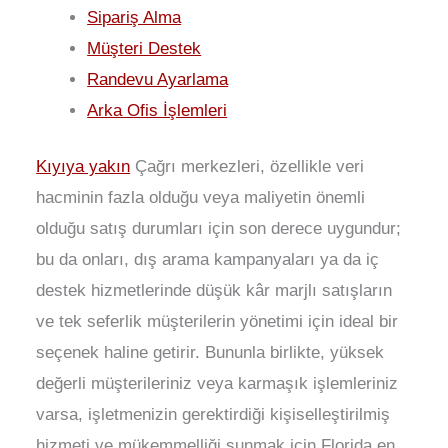
Sipariş Alma
Müşteri Destek
Randevu Ayarlama
Arka Ofis İşlemleri
Kıyıya yakın
Çağrı merkezleri, özellikle veri
hacminin fazla olduğu veya maliyetin önemli
olduğu satış durumları için son derece uygundur;
bu da onları, dış arama kampanyaları ya da iç
destek hizmetlerinde düşük kâr marjlı satışların
ve tek seferlik müşterilerin yönetimi için ideal bir
seçenek haline getirir. Bununla birlikte, yüksek
değerli müşterileriniz veya karmaşık işlemleriniz
varsa, işletmenizin gerektirdiği kişiselleştirilmiş
hizmeti ve mükemmelliği sunmak için Florida en