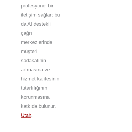
profesyonel bir
iletişim sağlar; bu
da AI destekli
çağrı
merkezlerinde
müşteri
sadakatinin
artmasına ve
hizmet kalitesinin
tutarlılığının
korunmasına
katkıda bulunur.
Utah
.