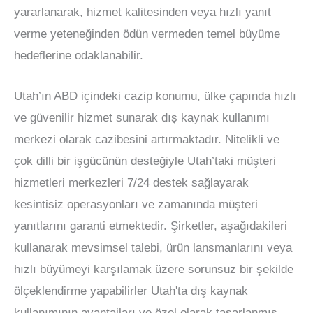
yararlanarak, hizmet kalitesinden veya hızlı yanıt
verme yeteneğinden ödün vermeden temel büyüme
hedeflerine odaklanabilir.
Utah’ın ABD içindeki cazip konumu, ülke çapında hızlı
ve güvenilir hizmet sunarak dış kaynak kullanımı
merkezi olarak cazibesini artırmaktadır. Nitelikli ve
çok dilli bir işgücünün desteğiyle Utah’taki müşteri
hizmetleri merkezleri 7/24 destek sağlayarak
kesintisiz operasyonları ve zamanında müşteri
yanıtlarını garanti etmektedir. Şirketler, aşağıdakileri
kullanarak mevsimsel talebi, ürün lansmanlarını veya
hızlı büyümeyi karşılamak üzere sorunsuz bir şekilde
ölçeklendirme yapabilirler
Utah'ta dış kaynak
kullanımının avantajları
ve özel olarak tasarlanmış