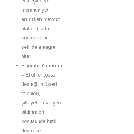
etkileşimi ve
memnuniyeti
artırırken mevcut
platformlarla
sorunsuz bir
şekilde entegre
olur.
E-posta Yönetimi
–
Etkili e-posta
desteği, müşteri
talepleri,
şikayetleri ve geri
bildirimleri
konusunda hızlı,
doğru ve