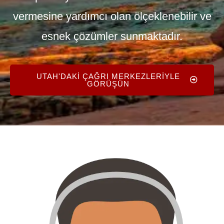
vermesine yardımcı olan ölçeklenebilir ve
esnek çözümler sunmaktadır.
UTAH'DAKI ÇAĞRI MERKEZLERIYLE
GÖRÜŞÜN