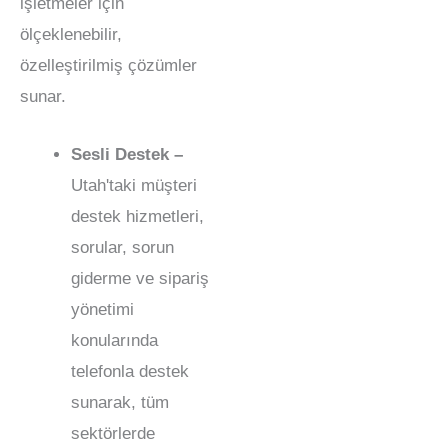
işletmeler için
ölçeklenebilir,
özelleştirilmiş çözümler
sunar.
Sesli Destek –
Utah'taki müşteri
destek hizmetleri,
sorular, sorun
giderme ve sipariş
yönetimi
konularında
telefonla destek
sunarak, tüm
sektörlerde