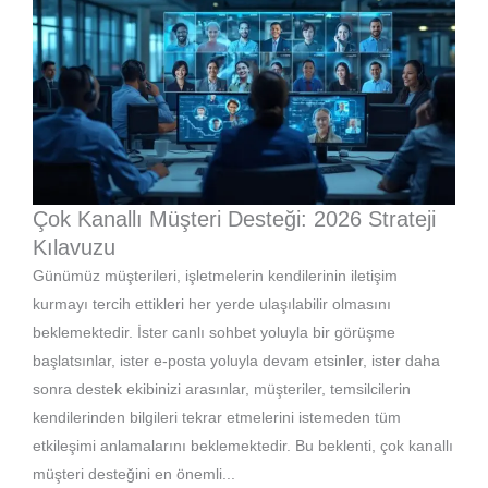
Çok Kanallı Müşteri Desteği: 2026 Strateji
Kılavuzu
Günümüz müşterileri, işletmelerin kendilerinin iletişim
kurmayı tercih ettikleri her yerde ulaşılabilir olmasını
beklemektedir. İster canlı sohbet yoluyla bir görüşme
başlatsınlar, ister e-posta yoluyla devam etsinler, ister daha
sonra destek ekibinizi arasınlar, müşteriler, temsilcilerin
kendilerinden bilgileri tekrar etmelerini istemeden tüm
etkileşimi anlamalarını beklemektedir. Bu beklenti, çok kanallı
müşteri desteğini en önemli...