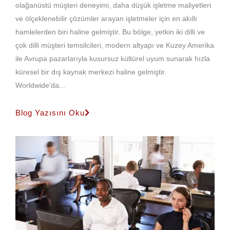
olağanüstü müşteri deneyimi, daha düşük işletme maliyetleri
ve ölçeklenebilir çözümler arayan işletmeler için en akıllı
hamlelerden biri haline gelmiştir. Bu bölge, yetkin iki dilli ve
çok dilli müşteri temsilcileri, modern altyapı ve Kuzey Amerika
ile Avrupa pazarlarıyla kusursuz kültürel uyum sunarak hızla
küresel bir dış kaynak merkezi haline gelmiştir.
Worldwide’da...
Blog Yazısını Oku