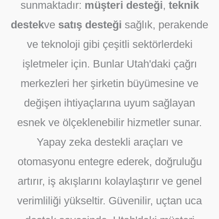
sunmaktadır:
müşteri desteği
,
teknik
destek
ve
satış desteği
sağlık, perakende
ve teknoloji gibi çeşitli sektörlerdeki
işletmeler için. Bunlar
Utah'daki çağrı
merkezleri
her şirketin büyümesine ve
değişen ihtiyaçlarına uyum sağlayan
esnek ve ölçeklenebilir hizmetler sunar.
Yapay zeka destekli araçları ve
otomasyonu entegre ederek, doğruluğu
artırır, iş akışlarını kolaylaştırır ve genel
verimliliği yükseltir. Güvenilir, uçtan uca