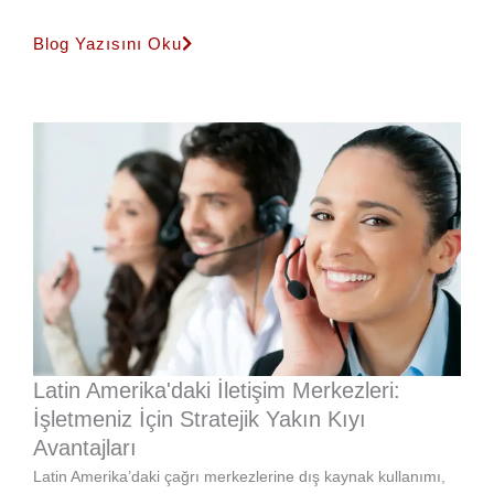
Blog Yazısını Oku
Latin Amerika'daki İletişim Merkezleri:
İşletmeniz İçin Stratejik Yakın Kıyı
Avantajları
Latin Amerika’daki çağrı merkezlerine dış kaynak kullanımı,