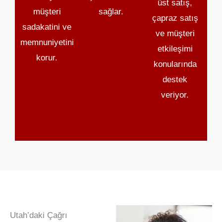
üst satış,
müşteri
sağlar.
çapraz satış
sadakatini ve
ve müşteri
memnuniyetini
etkileşimi
korur.
konularında
destek
veriyor.
Utah’daki Çağrı