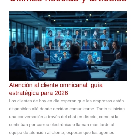
Atención al cliente omnicanal: guía
estratégica para 2026
Los clientes de hoy en día esperan que las empresas estén
disponibles allá donde decidan comunicarse. Tanto si inician
una conversación a través del chat en directo, como si la
continúan por correo electrónico o llaman más tarde al
equipo de atención al cliente, esperan que los agentes