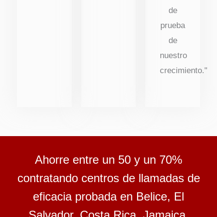
de
prueba
de
nuestro
crecimiento."
Ahorre entre un 50 y un 70%
contratando centros de llamadas de
eficacia probada en Belice, El
Salvador, Costa Rica, Jamaica,