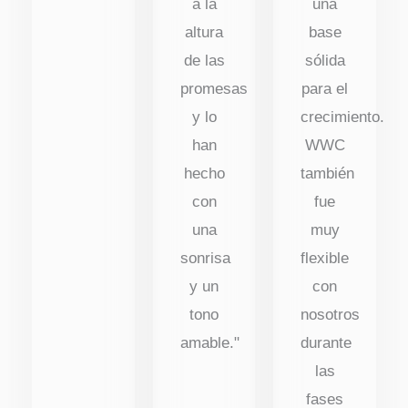
a la
una
altura
base
de las
sólida
promesas
para el
y lo
crecimiento.
han
WWC
hecho
también
con
fue
una
muy
sonrisa
flexible
y un
con
tono
nosotros
amable."
durante
las
fases