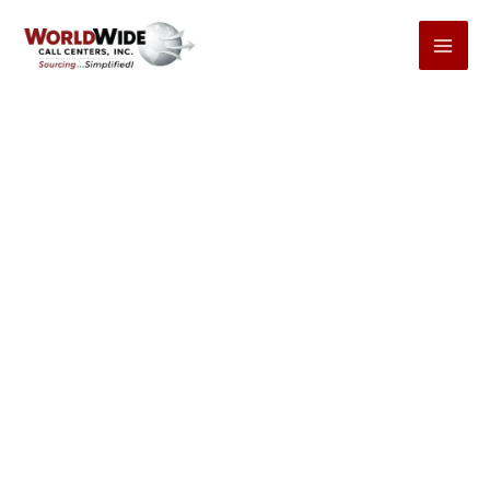
Ir
al
contenido