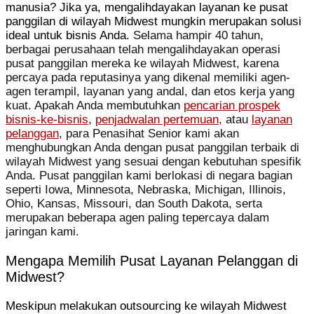
manusia? Jika ya, mengalihdayakan layanan ke pusat
panggilan di wilayah Midwest mungkin merupakan solusi
ideal untuk bisnis Anda.
Selama hampir 40 tahun,
berbagai perusahaan telah mengalihdayakan operasi
pusat panggilan mereka ke wilayah Midwest, karena
percaya pada reputasinya yang dikenal memiliki agen-
agen terampil, layanan yang andal, dan etos kerja yang
kuat. Apakah Anda membutuhkan
pencarian prospek
bisnis-ke-bisnis
,
penjadwalan pertemuan
, atau
layanan
pelanggan
, para Penasihat Senior kami akan
menghubungkan Anda dengan pusat panggilan terbaik di
wilayah Midwest yang sesuai dengan kebutuhan spesifik
Anda. Pusat panggilan kami berlokasi di negara bagian
seperti Iowa, Minnesota, Nebraska, Michigan, Illinois,
Ohio, Kansas, Missouri, dan South Dakota, serta
merupakan beberapa agen paling tepercaya dalam
jaringan kami.
Mengapa Memilih Pusat Layanan Pelanggan di
Midwest?
Meskipun melakukan outsourcing ke wilayah Midwest