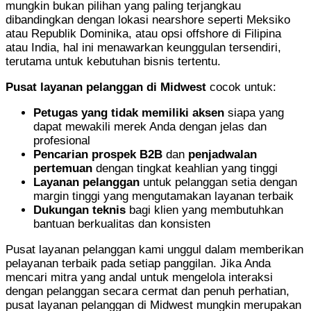
mungkin bukan pilihan yang paling terjangkau
dibandingkan dengan lokasi nearshore seperti Meksiko
atau Republik Dominika, atau opsi offshore di Filipina
atau India, hal ini menawarkan keunggulan tersendiri,
terutama untuk kebutuhan bisnis tertentu.
Pusat layanan pelanggan di Midwest
cocok untuk:
Petugas yang tidak memiliki aksen
siapa yang
dapat mewakili merek Anda dengan jelas dan
profesional
Pencarian prospek B2B
dan
penjadwalan
pertemuan
dengan tingkat keahlian yang tinggi
Layanan pelanggan
untuk pelanggan setia dengan
margin tinggi yang mengutamakan layanan terbaik
Dukungan teknis
bagi klien yang membutuhkan
bantuan berkualitas dan konsisten
Pusat layanan pelanggan kami unggul dalam memberikan
pelayanan terbaik pada setiap panggilan. Jika Anda
mencari mitra yang andal untuk mengelola interaksi
dengan pelanggan secara cermat dan penuh perhatian,
pusat layanan pelanggan di Midwest mungkin merupakan