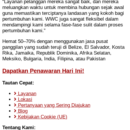
“Layanan pelanggan mereka sangat baik, dan mereka
meluangkan waktu untuk membina hubungan sejak awal
guna memastikan terciptanya landasan yang kokoh bagi
pertumbuhan kami. WWC juga sangat fleksibel dalam
mendampingi kami selama fase-fase sulit dalam proses
pertumbuhan kami.”
Hemat 50–70% dengan menggunakan jasa pusat
panggilan yang sudah teruji di Belize, El Salvador, Kosta
Rika, Jamaika, Republik Dominika, Afrika Selatan,
Meksiko, Bulgaria, India, Filipina, atau Pakistan
Dapatkan Penawaran Hari Ini!
Tautan Cepat:
Layanan
Lokasi
Pertanyaan yang Sering Diajukan
Blog
Kebijakan Cookie (UE)
Tentang Kami: