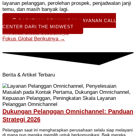
layanan pelanggan, perolehan prospek, penjadwalan janji
temu, dan masih banyak lagi.
DAPATKAN PENAWARAN LAYANAN CALL
CENTER DARI THE MIDWEST
←
Fokus Global Sebelumnya
Fokus Global Berikutnya
→
Berita & Artikel Terbaru
Dukungan Pelanggan Omnichannel: Panduan
Strategi 2026
Pelanggan saat ini mengharapkan perusahaan selalu siap melayani
di mana pun mereka memilih untuk berkomunikasi. Baik mereka