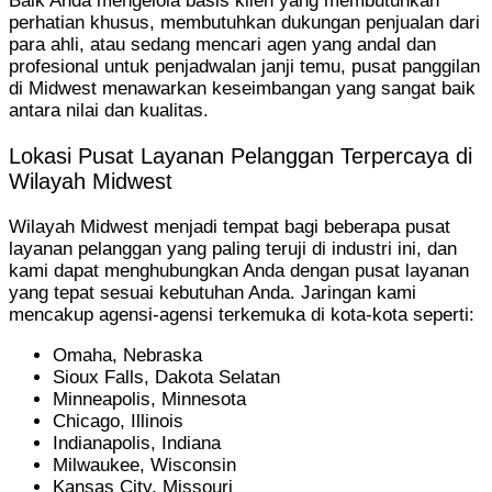
Baik Anda mengelola basis klien yang membutuhkan
perhatian khusus, membutuhkan dukungan penjualan dari
para ahli, atau sedang mencari agen yang andal dan
profesional untuk penjadwalan janji temu, pusat panggilan
di Midwest menawarkan keseimbangan yang sangat baik
antara nilai dan kualitas.
Lokasi Pusat Layanan Pelanggan Terpercaya di
Wilayah Midwest
Wilayah Midwest menjadi tempat bagi beberapa pusat
layanan pelanggan yang paling teruji di industri ini, dan
kami dapat menghubungkan Anda dengan pusat layanan
yang tepat sesuai kebutuhan Anda. Jaringan kami
mencakup agensi-agensi terkemuka di kota-kota seperti:
Omaha, Nebraska
Sioux Falls, Dakota Selatan
Minneapolis, Minnesota
Chicago, Illinois
Indianapolis, Indiana
Milwaukee, Wisconsin
Kansas City, Missouri