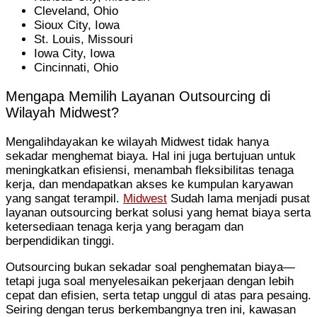
Cleveland, Ohio
Sioux City, Iowa
St. Louis, Missouri
Iowa City, Iowa
Cincinnati, Ohio
Mengapa Memilih Layanan Outsourcing di
Wilayah Midwest?
Mengalihdayakan ke wilayah Midwest tidak hanya
sekadar menghemat biaya. Hal ini juga bertujuan untuk
meningkatkan efisiensi, menambah fleksibilitas tenaga
kerja, dan mendapatkan akses ke kumpulan karyawan
yang sangat terampil.
Midwest
Sudah lama menjadi pusat
layanan outsourcing berkat solusi yang hemat biaya serta
ketersediaan tenaga kerja yang beragam dan
berpendidikan tinggi.
Outsourcing bukan sekadar soal penghematan biaya—
tetapi juga soal menyelesaikan pekerjaan dengan lebih
cepat dan efisien, serta tetap unggul di atas para pesaing.
Seiring dengan terus berkembangnya tren ini, kawasan