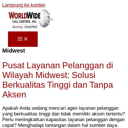
Langsung ke konten
Midwest
Pusat Layanan Pelanggan di
Wilayah Midwest: Solusi
Berkualitas Tinggi dan Tanpa
Aksen
Apakah Anda sedang mencari agen layanan pelanggan
yang berkualitas tinggi dan tidak memiliki aksen tertentu?
Perlu meningkatkan kapasitas layanan pelanggan dengan
cepat? Menghadapi tantangan dalam hal sumber daya