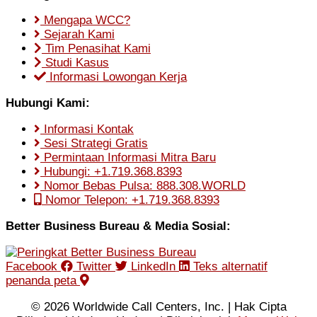
Mengapa WCC?
Sejarah Kami
Tim Penasihat Kami
Studi Kasus
Informasi Lowongan Kerja
Hubungi Kami:
Informasi Kontak
Sesi Strategi Gratis
Permintaan Informasi Mitra Baru
Hubungi: +1.719.368.8393
Nomor Bebas Pulsa: 888.308.WORLD
Nomor Telepon: +1.719.368.8393
Better Business Bureau & Media Sosial:
Facebook
Twitter
LinkedIn
Teks alternatif
penanda peta
© 2026 Worldwide Call Centers, Inc. | Hak Cipta