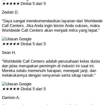
★
★
★
★
★
Dinilai 5 dari 5
Zeelah D.
“Saya sangat merekomendasikan layanan dari Worldwide
Call Centers. Jika Anda ingin bisnis Anda sukses, maka
Worldwide Call Centers akan menjadi mitra yang tepat.”
★
★
★
★
★
Dinilai 5 dari 5
Sean H.
“Worldwide Call Centers adalah perusahaan kelas dunia
dan jelas merupakan pemimpin di industri ini saat ini.
Mereka selalu memenuhi harapan, menepati janji, dan
melakukannya dengan senyuman serta sikap ramah.”
★
★
★
★
★
Dinilai 5 dari 5
Damion A.