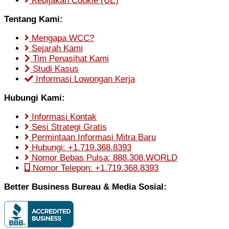
Kebijakan Cookie (UE)
Tentang Kami:
Mengapa WCC?
Sejarah Kami
Tim Penasihat Kami
Studi Kasus
Informasi Lowongan Kerja
Hubungi Kami:
Informasi Kontak
Sesi Strategi Gratis
Permintaan Informasi Mitra Baru
Hubungi: +1.719.368.8393
Nomor Bebas Pulsa: 888.308.WORLD
Nomor Telepon: +1.719.368.8393
Better Business Bureau & Media Sosial: