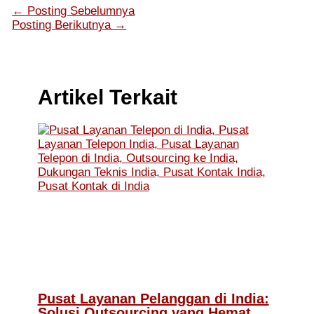
←
Posting Sebelumnya
Posting Berikutnya
→
Artikel Terkait
Pusat Layanan Pelanggan di India:
Solusi Outsourcing yang Hemat