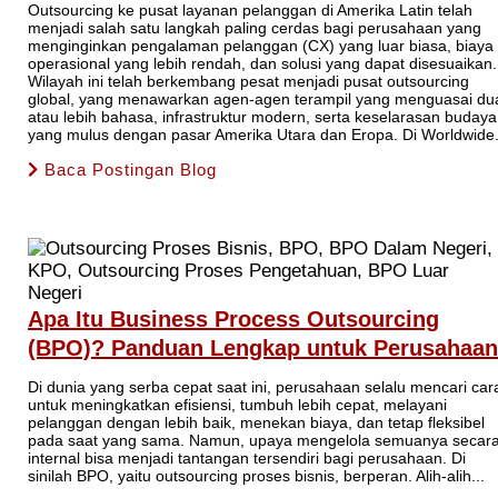
Outsourcing ke pusat layanan pelanggan di Amerika Latin telah
menjadi salah satu langkah paling cerdas bagi perusahaan yang
menginginkan pengalaman pelanggan (CX) yang luar biasa, biaya
operasional yang lebih rendah, dan solusi yang dapat disesuaikan.
Wilayah ini telah berkembang pesat menjadi pusat outsourcing
global, yang menawarkan agen-agen terampil yang menguasai du
atau lebih bahasa, infrastruktur modern, serta keselarasan budaya
yang mulus dengan pasar Amerika Utara dan Eropa. Di Worldwide.
Baca Postingan Blog
Apa Itu Business Process Outsourcing
(BPO)? Panduan Lengkap untuk Perusahaan
Di dunia yang serba cepat saat ini, perusahaan selalu mencari car
untuk meningkatkan efisiensi, tumbuh lebih cepat, melayani
pelanggan dengan lebih baik, menekan biaya, dan tetap fleksibel
pada saat yang sama. Namun, upaya mengelola semuanya secar
internal bisa menjadi tantangan tersendiri bagi perusahaan. Di
sinilah BPO, yaitu outsourcing proses bisnis, berperan. Alih-alih...